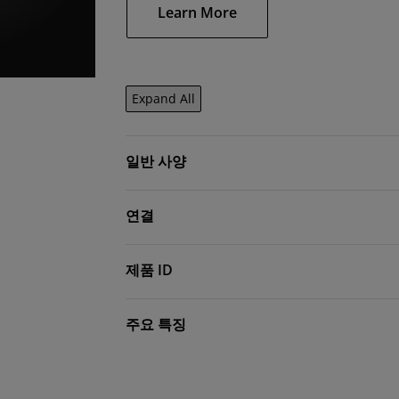
Learn More
Expand All
일반 사양
연결
제품 ID
주요 특징