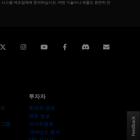
는 시스템 제조업체에 문의하십시오. 어떤 기술이나 제품도 완전히 안
edin
Instagram
Facebook
구독
투자자
허브
투자자 관계
재무 정보
Feedback
로그램
이사위원회
거버넌스 문서
SEC 신고서