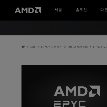
AMD 웹사이트 접근성 성명서
제품
솔루션
다운
제품
EPYC™ 프로세서
4th Generation
EPYC 812