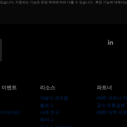
 있습니다. 지원되는 기능은 운영 체제에 따라 다를 수 있습니다. 특정 기능에 대해서
Link
및 이벤트
리소스
파트너
개발자 센트럴
AMD 파트너 
블로그
공식 유통업체
 라이브러리
사례 연구
AMD 대학 프
웨비나
리소스 살펴보기