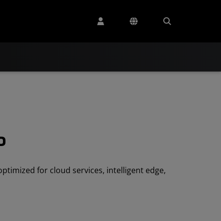
P
imized for cloud services, intelligent edge,