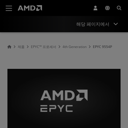
AMD 웹사이트 접근성 성명서
해당 페이지에서
Overview
제품
EPYC™ 프로세서
4th Generation
EPYC 9554P
Specifications
Drivers and Resources