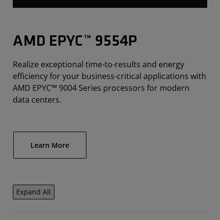
AMD EPYC™ 9554P
Realize exceptional time-to-results and energy
efficiency for your business-critical applications with
AMD EPYC™ 9004 Series processors for modern
data centers.
Learn More
Expand All