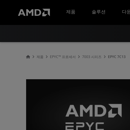
AMD 웹사이트 접근성 성명서
제품
솔루션
다운
제품
EPYC™ 프로세서
7003 시리즈
EPYC 7C13