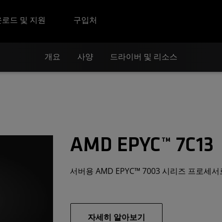
로드 및 지원
구입처
개요
사양
드라이버 및 리소스
AMD EPYC™ 7C13
서버용 AMD EPYC™ 7003 시리즈 프로
자세히 알아보기