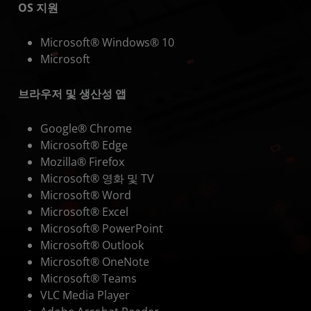
OS 지원
Microsoft® Windows® 10
Microsoft
브라우저 및 생산성 앱
Google® Chrome
Microsoft® Edge
Mozilla® Firefox
Microsoft® 영화 및 TV
Microsoft® Word
Microsoft® Excel
Microsoft® PowerPoint
Microsoft® Outlook
Microsoft® OneNote
Microsoft® Teams
VLC Media Player