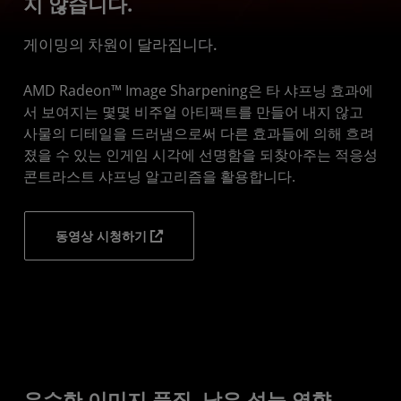
지 않습니다.
활성화
게이밍의 차원이 달라집니다.
요구 사항
다운로드
AMD Radeon™ Image Sharpening은 타 샤프닝 효과에
서 보여지는 몇몇 비주얼 아티팩트를 만들어 내지 않고
사물의 디테일을 드러냄으로써 다른 효과들에 의해 흐려
졌을 수 있는 인게임 시각에 선명함을 되찾아주는 적응성
콘트라스트 샤프닝 알고리즘을 활용합니다.
동영상 시청하기
우수한 이미지 품질, 낮은 성능 영향