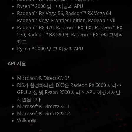
Ryzen™ 2000 및 그 이상의 APU
Radeon™ RX Vega 56, Radeon™ RX Vega 64,
Radeon™ Vega Frontier Edition, Radeon™ VII
Radeon™ RX 470, Radeon™ RX 480, Radeon™ RX
570, Radeon™ RX 580 및 Radeon™ RX 590 그래픽
카드
Ryzen™ 2000 및 그 이상의 APU
API 지원
Microsoft® DirectX® 9*
RIS가 활성화되면, DX9은 Radeon RX 5000 시리즈
GPU 이상 및 Ryzen 2000 시리즈 APU 이상에서만
지원됩니다
Microsoft® DirectX® 11
Microsoft® DirectX® 12
Vulkan®