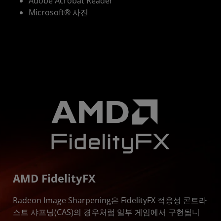
Adobe Acrobat Reader
Microsoft® 사진
AMD FidelityFX
Radeon Image Sharpening은 FidelityFX 적응성 콘트라
스트 샤프닝(CAS)의 경우처럼 일부 게임에서 구현됩니