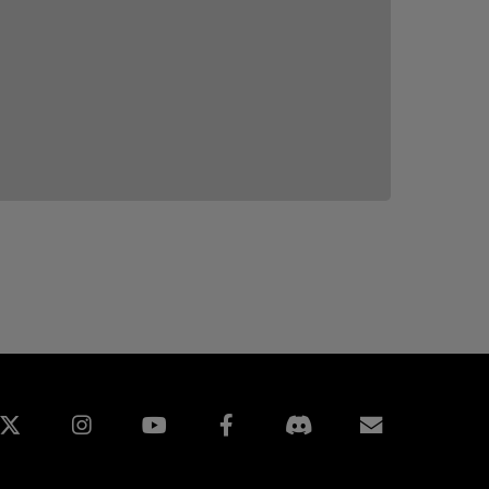
edin
Instagram
Facebook
구독