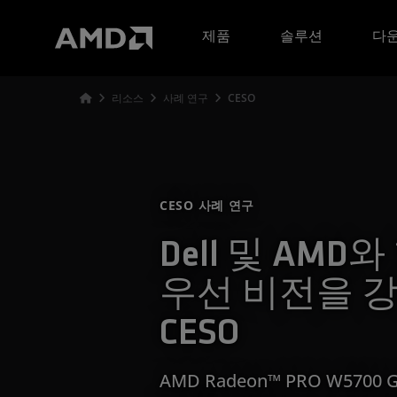
AMD 웹사이트 접근성 성명서
제품
솔루션
다운
리소스
사례 연구
CESO
CESO 사례 연구
Dell 및 AMD
우선 비전을 
CESO
AMD Radeon™ PRO W5700 