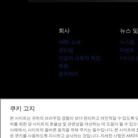
회사
뉴스 
AMD 소개
뉴스룸
관리팀
이벤트
기업의 사회적 책임
미디어
채용
문의하기
쿠키 고지
이용약관
프
본 사이트는 귀하의 브라우징 경험이 보다 편리하고 개인적일 수 있도록 당
하를 위한 당 사이트의 효율성 및 관련성을 개선하는 데 도움이 될 수 있
사례에서, 사이트의 올바른 동작을 위해 쿠키는 필수입니다. 본 사이트에
로 쿠키를 사용하도록 지시하고 승낙하는 것입니다. 자세한 사항은 AMD