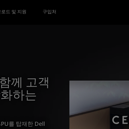
로드 및 지원
구입처
와 함께 고객
강화하는
GPU를 탑재한 Dell