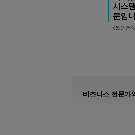
시스템
문입니
CESO 건축 
비즈니스 전문가와