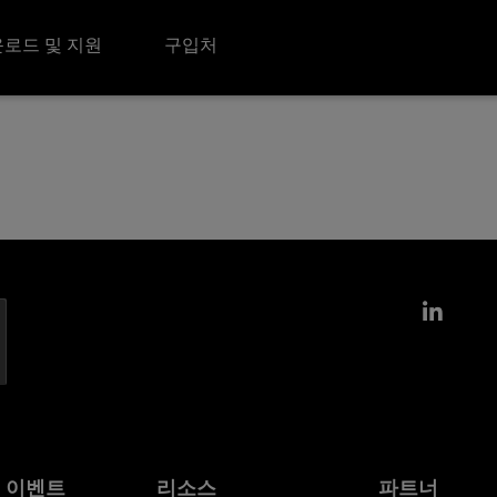
로드 및 지원
구입처
Link
및 이벤트
리소스
파트너