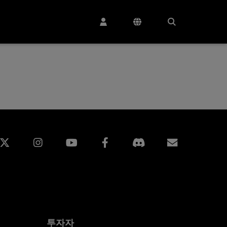
edin
Instagram
Facebook
구독
투자자