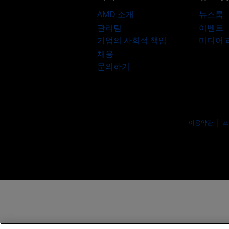
AMD 소개
뉴스룸
관리팀
이벤트
기업의 사회적 책임
미디어
채용
문의하기
이용약관
프