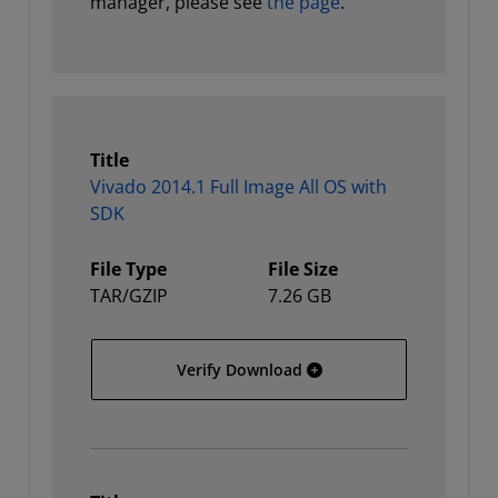
manager, please see
the page
.
Title
Vivado 2014.1 Full Image All OS with
SDK
File Type
File Size
TAR/GZIP
7.26 GB
Vivado 2014.1 Full Image 
Verify Download