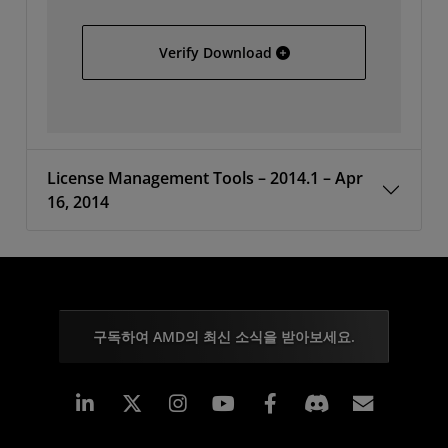
Vivado 2014.1 Full Image 
Verify Download
License Management Tools – 2014.1 – Apr
16, 2014
구독하여 AMD의 최신 소식을 받아보세요.
Linkedin
Instagram
Facebook
구독