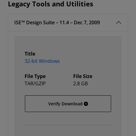
Legacy Tools and Utilities
ISE™ Design Suite – 11.4 – Dec 7, 2009
Title
32-bit Windows
File Type
File Size
TAR/GZIP
2.8 GB
32-bit Windows
Verify Download