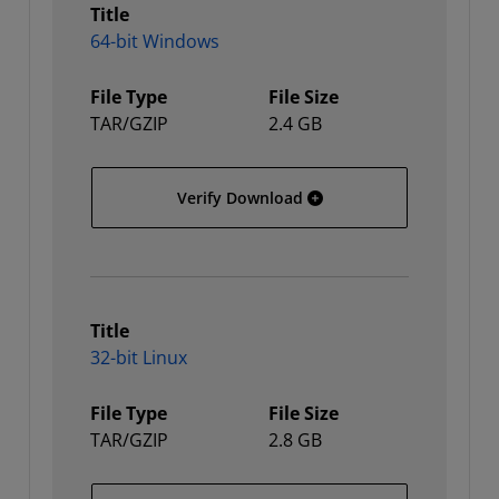
Title
64-bit Windows
File Type
File Size
TAR/GZIP
2.4 GB
64-bit Windows
Verify Download
Title
32-bit Linux
File Type
File Size
TAR/GZIP
2.8 GB