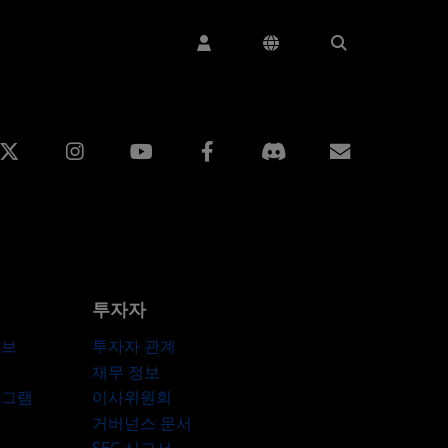
edin
Instagram
Facebook
구독
투자자
허브
투자자 관계
재무 정보
로그램
이사위원회
거버넌스 문서