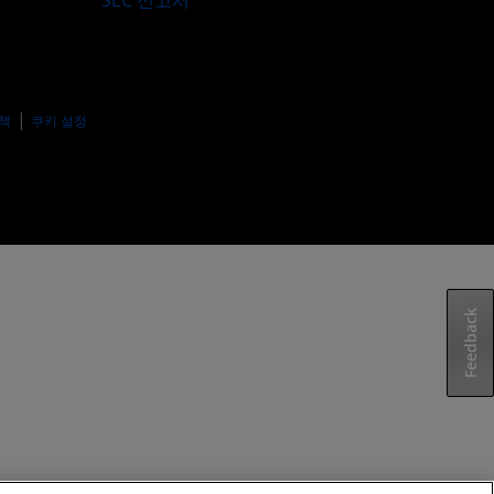
SEC 신고서
책
쿠키 설정
Feedback