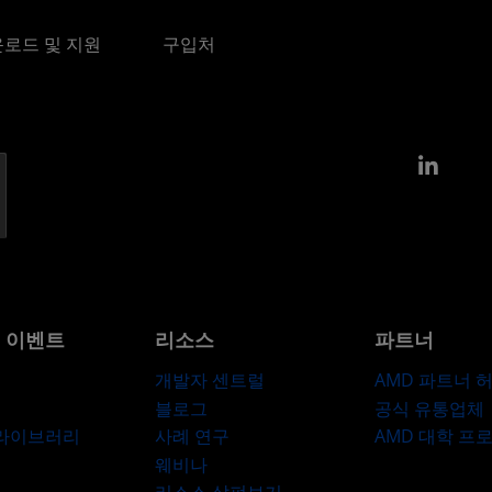
로드 및 지원
구입처
Link
및 이벤트
리소스
파트너
개발자 센트럴
AMD 파트너 
블로그
공식 유통업체
 라이브러리
사례 연구
AMD 대학 프
웨비나