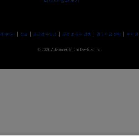
리소스 살펴보기
라이버시
상표
공급망 투명성
공정 및 공개 경쟁
영국 세금 전략
쿠키 정
© 2026 Advanced Micro Devices, Inc.