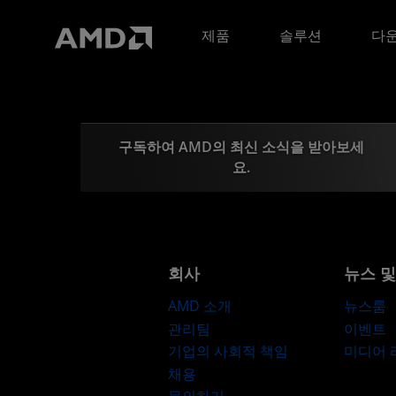
AMD 웹사이트 접근성 성명서
제품
솔루션
다운
구독하여 AMD의 최신 소식을 받아보세
요.
회사
뉴스 
AMD 소개
뉴스룸
관리팀
이벤트
기업의 사회적 책임
미디어
채용