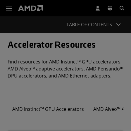
Declaração de acessibilidade do site da AMD
TABLE OF CONTENTS
Accelerator Resources
Find resources for AMD Instinct™ GPU accelerators,
AMD Alveo™ adaptive accelerators, AMD Pensando™
DPU accelerators, and AMD Ethernet adapters.
AMD Instinct™ GPU Accelerators
AMD Alveo™ Adap