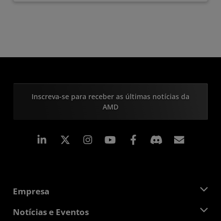
Inscreva-se para receber as últimas notícias da
AMD
Linkedin
Instagram
Facebook
Assina
Empresa
Sobre a AMD
Notícias e Eventos