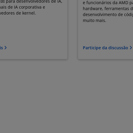
tas
para desenvolvedores de IA,
e funcionários da AMD pa
nais de IA corporativa e
hardware, ferramentas d
vedores de kernel.
desenvolvimento de códi
muito mais.
is
Participe da discussão