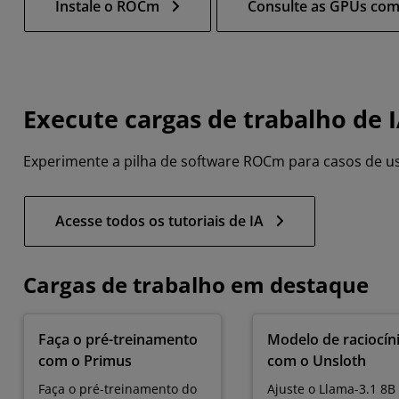
Instale o ROCm
Consulte as GPUs com
Execute cargas de trabalho de 
Experimente a pilha de software ROCm para casos de us
Acesse todos os tutoriais de IA
Cargas de trabalho em destaque
Faça o pré-treinamento
Modelo de raciocín
com o Primus
com o Unsloth
Faça o pré-treinamento do
Ajuste o Llama-3.1 8B