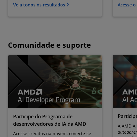
Veja todos os resultados
Acesse 
Comunidade e suporte
Partici
Participe do Programa de
desenvolvedores de IA da AMD
A AMD AI
autoapren
Acesse créditos na nuvem, conecte-se