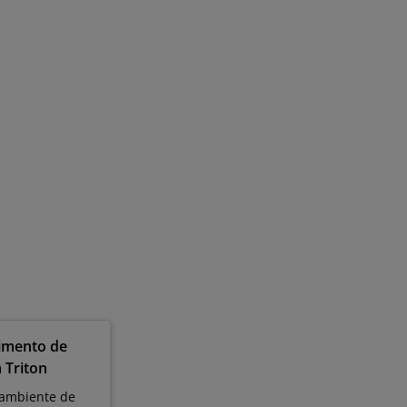
imento de
 Triton
 ambiente de