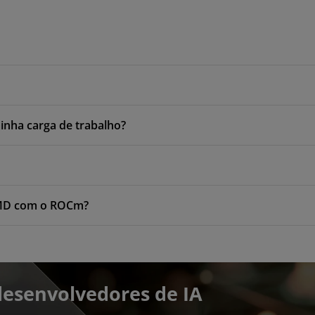
nha carga de trabalho?
 AMD com o ROCm?
desenvolvedores de IA