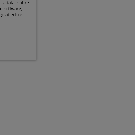
ra falar sobre
e software,
go aberto e