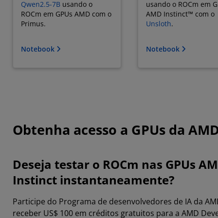
Qwen2.5-7B
usando o
usando o ROCm em G
ROCm em GPUs AMD com o
AMD Instinct™ com o
Primus.
Unsloth
.
Notebook
Notebook
Obtenha acesso a GPUs da AM
Deseja testar o ROCm nas GPUs A
Instinct instantaneamente?
Participe do Programa de desenvolvedores de IA da AM
receber US$ 100 em créditos gratuitos para a AMD Dev