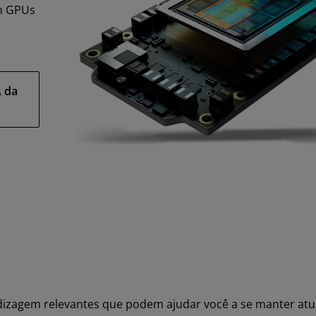
m GPUs
m
A da
dizagem relevantes que podem ajudar você a se manter atu