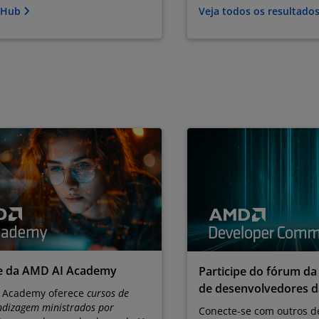
o Hub
Veja todos os resultado
pe da AMD AI Academy
Participe do fórum d
de desenvolvedores 
 Academy oferece
cursos de
dizagem ministrados por
Conecte-se com outros d