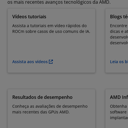
os mais recentes avanços tecnológicos da AMD.
Vídeos tutoriais
Blogs té
Assista a tutoriais em vídeo rápidos do
Encontre
ROCm sobre casos de uso comuns de IA.
dicas e a
desenvolv
desenvol
Assista aos vídeos
Leia os 
Resultados de desempenho
AMD Inf
Conheça as avaliações de desempenho
Obtenha 
mais recentes das GPUs AMD.
software
implanta