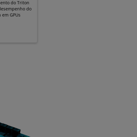
ento do Triton
 desempenho do
on em GPUs