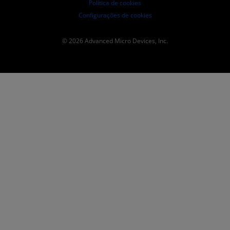
Política de cookies
Configurações de cookies
© 2026 Advanced Micro Devices, Inc.