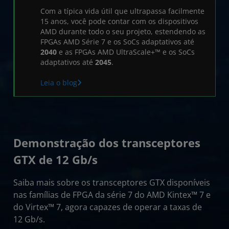
Recursos
Com a típica vida útil que ultrapassa facilmente
15 anos, você pode contar com os dispositivos
AMD durante todo o seu projeto, estendendo as
FPGAs AMD Série 7 e os SoCs adaptativos até
2040
e as FPGAs AMD UltraScale+™ e os SoCs
adaptativos até
2045
.
Leia o blog
Demonstração dos transceptores
GTX de 12 Gb/s
Saiba mais sobre os transceptores GTX disponíveis
nas famílias de FPGA da série 7 do AMD Kintex™ 7 e
do Virtex™ 7, agora capazes de operar a taxas de
12 Gb/s.