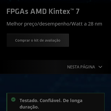
FPGAs AMD Kintex™ 7
Melhor preço/desempenho/Watt a 28 nm
Comprar o kit de avaliação
NESTA PÁGINA
Vantagens do produto
Tabela de produtos
Testado. Confiável. De longa
Começar
duração.