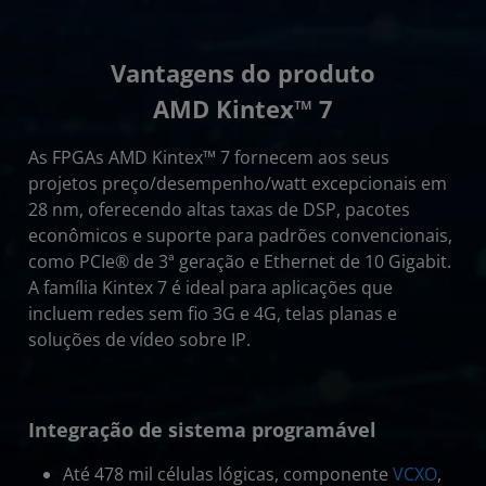
Vantagens do produto
AMD Kintex™ 7
As FPGAs AMD Kintex™ 7 fornecem aos seus
projetos preço/desempenho/watt excepcionais em
28 nm, oferecendo altas taxas de DSP, pacotes
econômicos e suporte para padrões convencionais,
como PCIe® de 3ª geração e Ethernet de 10 Gigabit.
A família Kintex 7 é ideal para aplicações que
incluem redes sem fio 3G e 4G, telas planas e
soluções de vídeo sobre IP.
Integração de sistema programável
Até 478 mil células lógicas, componente
VCXO
,