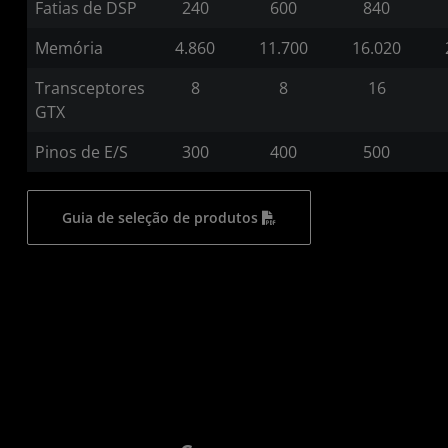
Fatias de DSP
240
600
840
Memória
4.860
11.700
16.020
Transceptores
8
8
16
GTX
Pinos de E/S
300
400
500
Guia de seleção de produtos