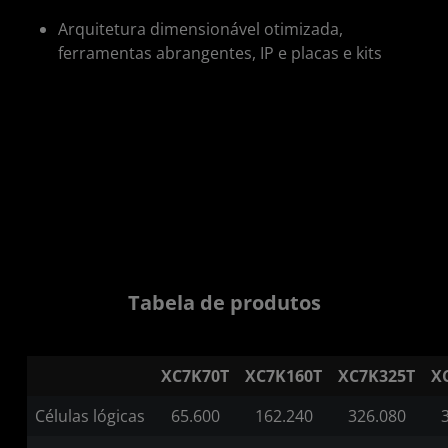
Arquitetura dimensionável otimizada,
ferramentas abrangentes, IP e placas e kits
Tabela de produtos
XC7K70T
XC7K160T
XC7K325T
X
Células lógicas
65.600
162.240
326.080