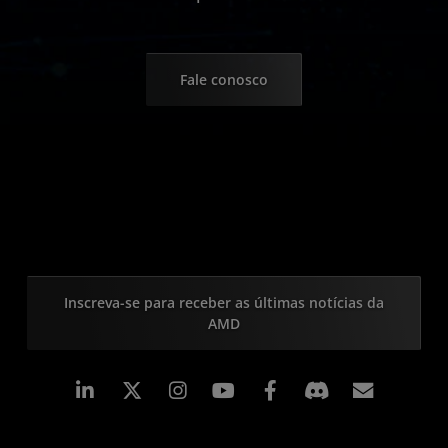
Fale conosco
Inscreva-se para receber as últimas notícias da
AMD
Linkedin
Instagram
Facebook
Assina