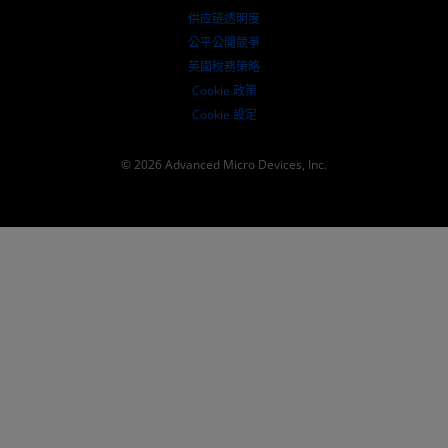
供应链透明度
公平公開競爭
英國稅務策略
Cookie 政策
Cookie 設定
© 2026 Advanced Micro Devices, Inc.