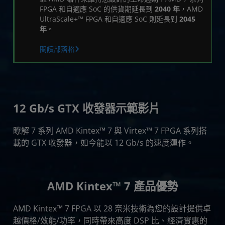
FPGA 和自適應 SoC 的供貨期延長到
2040 年
，AMD
UltraScale+™ FPGA 和自適應 SoC 則延長到
2045
年
。
閱讀部落格
12 Gb/s GTX 收發器示範影片
瞭解 7 系列 AMD Kintex™ 7 與 Virtex™ 7 FPGA 系列搭
載的 GTX 收發器，如今能以 12 Gb/s 的速度運作。
AMD Kintex™ 7 產品優勢
AMD Kintex™ 7 FPGA 以 28 奈米技術為您的設計提供卓
越價格/效能/功率，同時帶來高度 DSP 比、經濟實惠的