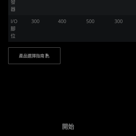
發
器
I/O
300
400
500
300
腳
位
產品選擇指南
開始