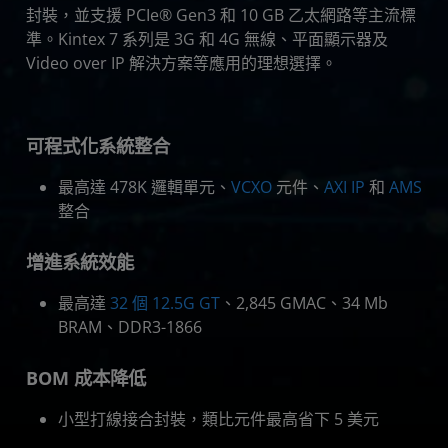
封裝，並支援 PCIe® Gen3 和 10 GB 乙太網路等主流標
準。Kintex 7 系列是 3G 和 4G 無線、平面顯示器及
Video over IP 解決方案等應用的理想選擇。
可程式化系統整合
最高達 478K 邏輯單元、
VCXO
元件、
AXI IP
和
AMS
整合
增進系統效能
最高達
32 個 12.5G GT
、2,845 GMAC、34 Mb
BRAM、DDR3-1866
BOM 成本降低
小型打線接合封裝，類比元件最高省下 5 美元