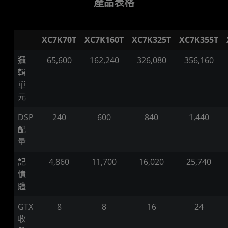
產品表格
XC7K70T
XC7K160T
XC7K325T
XC7K355T
邏
65,600
162,240
326,080
356,160
輯
單
元
DSP
240
600
840
1,440
配
量
記
4,860
11,700
16,020
25,740
憶
體
GTX
8
8
16
24
收