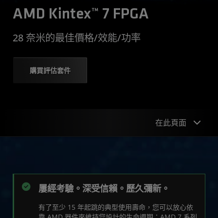
AMD Kintex™ 7 FPGA
28 奈米的最佳價格/效能/功率
購買評估套件
在此頁面
產品優勢
產品表格
屢經考驗。深受信賴。歷久彌新。
開始
有了至少 15 年起跳的典型使用壽命，您可以放心依
資源
靠 AMD 器件來維持您設計的生命週期：AMD 7 系列