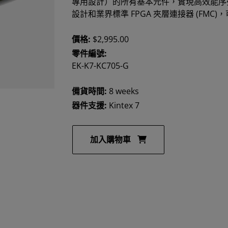
專用設計）的所有基本元件，實現高效能序
設計和業界標準 FPGA 夾層連接器 (FM
價格:
$2,995.00
零件編號:
EK-K7-KC705-G
備貨時間:
8 weeks
器件支援:
Kintex 7
加入購物車