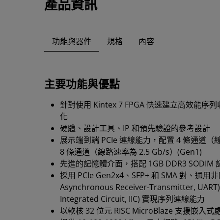
產品資訊
功能與器件
規格
內容
主要功能與優點
針對使用 Kintex 7 FPGA 快速建立高效
化
硬體、設計工具、IP 和預先驗證的參考設計
展示端到端 PCIe 連線能力，配置 4 條通道（線路速
8 條通道（線路速率為 2.5 Gb/s）(Gen1)
先進的記憶體介面，搭配 1GB DDR3 SODIM
採用 PCIe Gen2x4、SFP+ 和 SMA 對、通用非
Asynchronous Receiver-Transmitter, U
Integrated Circuit, IIC) 實現序列連線能力
以軟核 32 位元 RISC MicroBlaze 支援嵌入式