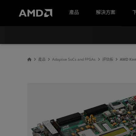
AMD 網站無障礙聲明
產品
解決方案
產品
Adaptive SoCs and FPGAs
評估板
AMD Kin