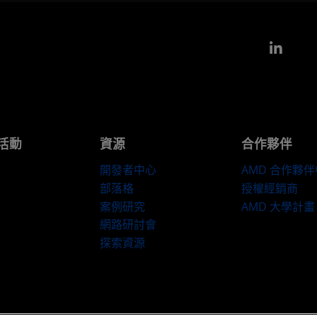
Link
活動
資源
合作夥伴
開發者中心
AMD 合作夥
部落格
授權經銷商
案例研究
AMD 大學計畫
網路研討會
探索資源