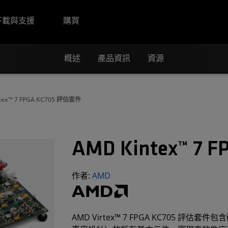
下載與支援
購買
概述
產品資訊
資源
tex™ 7 FPGA KC705 評估套件
AMD Kintex™ 7
作者:
AMD
AMD Virtex™ 7 FPGA KC705 