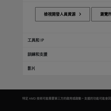
檢視開發人員資源
瀏覽所
工具和 IP
訓練和支援
影片
特定 AMD 技術可能需要第三方的啟用或啟動。支援的功能可能