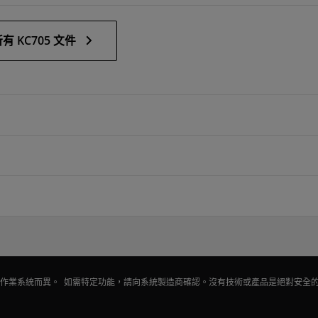
有 KC705 文件
會因作業系統而異。 如需特定功能，請向系統製造商確認。沒有技術或產品是絕對安全