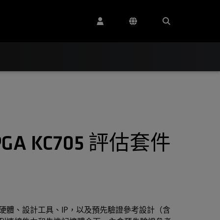
 FPGA KC705 評估套件
評估套件包含硬體、設計工具、IP，以及預先驗證參考設計（含