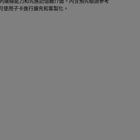
列連線能力和先進記憶體介面。內含預先驗證參考
C)，可使用子卡進行擴充和客製化。