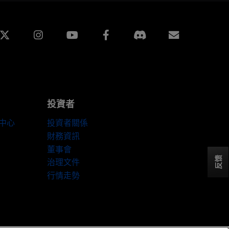
edin
Instagram
Facebook
訂閱
投資者
伴中心
投資者關係
財務資訊
董事會
反馈
治理文件
行情走勢