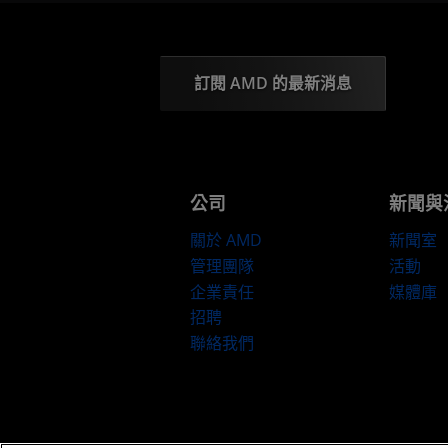
訂閱 AMD 的最新消息
公司
新聞與
關於 AMD
新聞室
管理團隊
活動
企業責任
媒體庫
招聘
聯絡我們