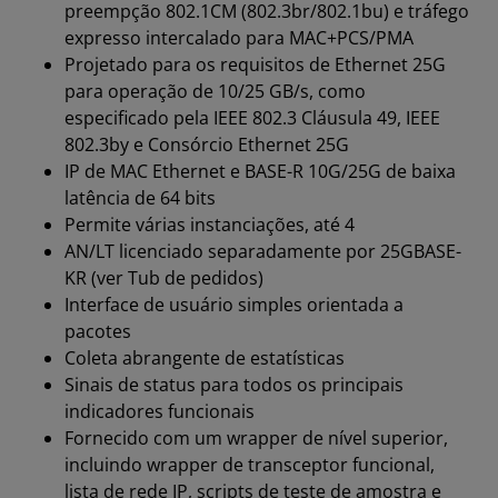
preempção 802.1CM (802.3br/802.1bu) e tráfego
expresso intercalado para MAC+PCS/PMA
Projetado para os requisitos de Ethernet 25G
para operação de 10/25 GB/s, como
especificado pela IEEE 802.3 Cláusula 49, IEEE
802.3by e Consórcio Ethernet 25G
IP de MAC Ethernet e BASE-R 10G/25G de baixa
latência de 64 bits
Permite várias instanciações, até 4
AN/LT licenciado separadamente por 25GBASE-
KR (ver Tub de pedidos)
Interface de usuário simples orientada a
pacotes
Coleta abrangente de estatísticas
Sinais de status para todos os principais
indicadores funcionais
Fornecido com um wrapper de nível superior,
incluindo wrapper de transceptor funcional,
lista de rede IP, scripts de teste de amostra e