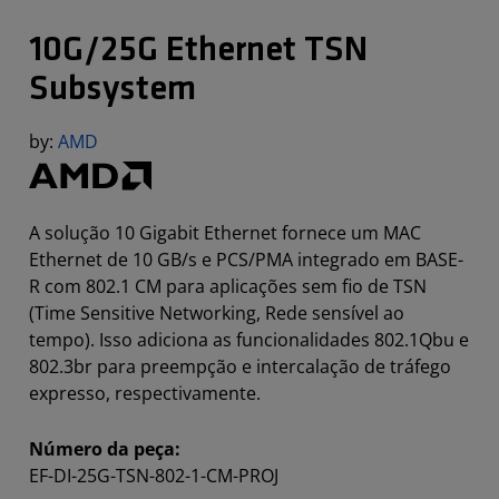
10G/25G Ethernet TSN
Subsystem
by:
AMD
A solução 10 Gigabit Ethernet fornece um MAC
Ethernet de 10 GB/s e PCS/PMA integrado em BASE-
R com 802.1 CM para aplicações sem fio de TSN
(Time Sensitive Networking, Rede sensível ao
tempo). Isso adiciona as funcionalidades 802.1Qbu e
802.3br para preempção e intercalação de tráfego
expresso, respectivamente.
Número da peça:
EF-DI-25G-TSN-802-1-CM-PROJ