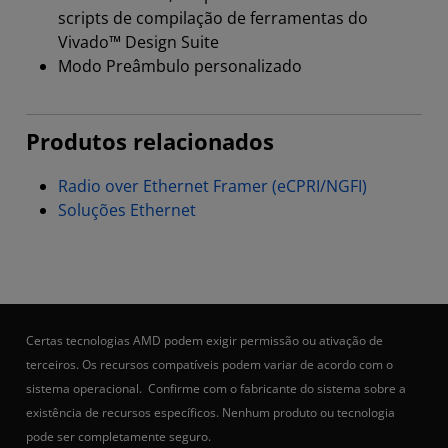
scripts de compilação de ferramentas do
Vivado™ Design Suite
Modo Preâmbulo personalizado
Produtos relacionados
Radio over Ethernet Framer (eCPRI/NGFI)
Soluções Ethernet
Certas tecnologias AMD podem exigir permissão ou ativação de
terceiros. Os recursos compatíveis podem variar de acordo com o
sistema operacional. Confirme com o fabricante do sistema sobre a
existência de recursos específicos. Nenhum produto ou tecnologia
pode ser completamente seguro.