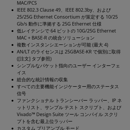
MAC/PCS
IEEE 802.3 Clause 49、IEEE 802.3by、および
25/25G Ethernet Consortium が策定する 10/25
Gb/s 動作に準拠する 25G Ethernet 仕様
低レイテンシで 64 ビットの 10G/25G Ethernet
MAC + BASE-R の統合ソリューション
複数インスタンシエーションが可能 (最大 4)
AN/LT のライセンスは 25GBASE-KR で個別に取得
([注文] タブ参照)
シンプルなパケット指向のユーザー インターフェ
イス
総合的な統計情報の収集
すべての主要機能インジケーター用のステータス
信号
ファンクショナル トランシーバー ラッパー、IP ネ
ットリスト、サンプル テスト スクリプト、および
Vivado™ Design Suite ツール コンパイル スクリ
プトを含む最上位ラッパー
カスタム プリアンブル モード