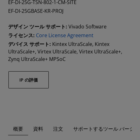
EF-DI-25G-TSN-802-1-CM-SITE
EF-DI-25GBASE-KR-PROJ
デザイン ツール サポート:
Vivado Software
ライセンス:
Core License Agreement
デバイス サポート:
Kintex UltraScale, Kintex
UltraScale+, Virtex UltraScale, Virtex UltraScale+,
Zynq UltraScale+ MPSoC
IP の評価
概要
資料
注文
サポートするツール バージョ