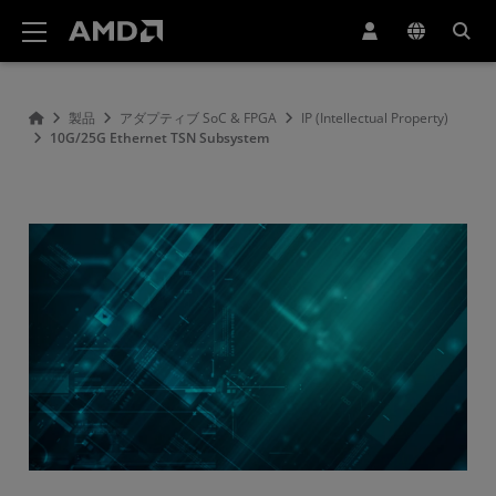
AMD ウェブサイト アクセシビリティ ステートメント
製品
アダプティブ SoC & FPGA
IP (Intellectual Property)
10G/25G Ethernet TSN Subsystem