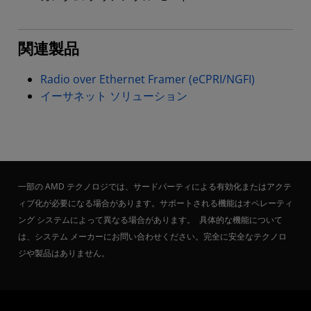
関連製品
Radio over Ethernet Framer (eCPRI/NGFI)
イーサネット ソリューション
一部の AMD テクノロジでは、サードパーティによる有効化またはアクテ
ィブ化が必要になる場合があります。サポートされる機能はオペレーティ
ング システムによって異なる場合があります。 具体的な機能について
は、システム メーカーにお問い合わせください。完全に安全なテクノロ
ジや製品はありません。