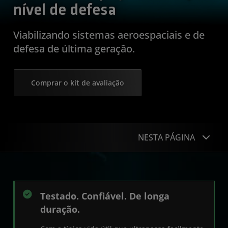
nível de defesa
Viabilizando sistemas aeroespaciais e de
defesa de última geração.
Comprar o kit de avaliação
NESTA PÁGINA
Vantagens do produto
Tabela de produtos
Testado. Confiável. De longa
duração.
Começar