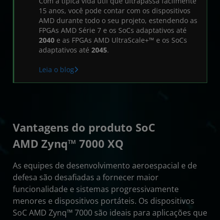
Com a típica vida útil que ultrapassa facilmente
Recursos
15 anos, você pode contar com os dispositivos
AMD durante todo o seu projeto, estendendo as
FPGAs AMD Série 7 e os SoCs adaptativos até
2040
e as FPGAs AMD UltraScale+™ e os SoCs
adaptativos até
2045
.
Leia o blog
Vantagens do produto SoC
AMD Zynq™ 7000 XQ
As equipes de desenvolvimento aeroespacial e de
defesa são desafiadas a fornecer maior
funcionalidade e sistemas progressivamente
menores e dispositivos portáteis. Os dispositivos
SoC AMD Zynq™ 7000 são ideais para aplicações que