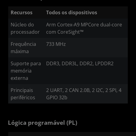
Recursos
Todos os dispositivos
Núcleo do
Arm Cortex-A9 MPCore dual-core
processador
com CoreSight™
Frequência
733 MHz
máxima
Suporte para
DDR3, DDR3L, DDR2, LPDDR2
memória
externa
Principais
2 UART, 2 CAN 2.0B, 2 I2C, 2 SPI, 4
periféricos
GPIO 32b
Lógica programável (PL)