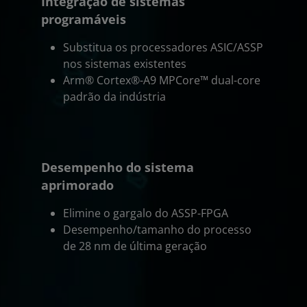
Integração de sistemas
programáveis
Substitua os processadores ASIC/ASSP
nos sistemas existentes
Arm® Cortex®-A9 MPCore™ dual-core
padrão da indústria
Desempenho do sistema
aprimorado
Elimine o gargalo do ASSP-FPGA
Desempenho/tamanho do processo
de 28 nm de última geração