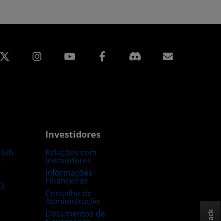
edin
Instagram
Facebook
Assinatur
Investidores
Hub
Relações com
investidores
s
Informações
Financeiras
D
Conselho de
Administração
Documentos de