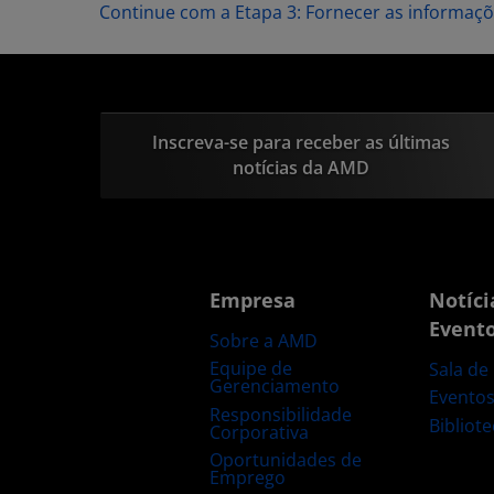
Continue com a Etapa 3: Fornecer as informaç
Inscreva-se para receber as últimas
notícias da AMD
Empresa
Notíci
Event
Sobre a AMD
Equipe de
Sala de
Gerenciamento
Evento
Responsibilidade
Bibliot
Corporativa
Oportunidades de
Emprego