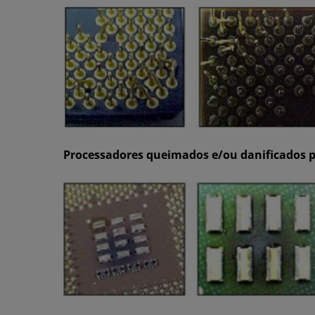
Processadores queimados e/ou danificados p