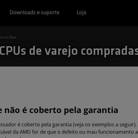
Downloads e suporte
Loja
ew in Box
: CPUs de varejo comprada
 não é coberto pela garantia
ssador é coberto pela garantia (veja os exemplos a seguir).
azoável da AMD for de que o defeito ou mau funcionamento 