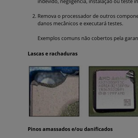
indevido, negligência, instalação ou teste 
Remova o processador de outros componen
danos mecânicos e executará testes.
Exemplos comuns não cobertos pela garant
​Lascas e rachaduras
​Pinos amassados e/ou danificados