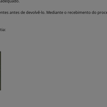
inadequado.
tes antes de devolvê-lo. Mediante o recebimento do proc
ia: