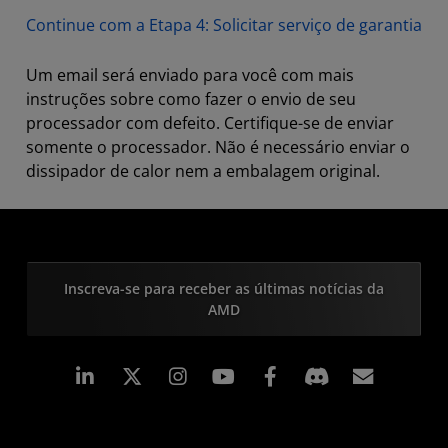
Continue com a Etapa 4: Solicitar serviço de garantia
Um email será enviado para você com mais
instruções sobre como fazer o envio de seu
processador com defeito. Certifique-se de enviar
somente o processador. Não é necessário enviar o
dissipador de calor nem a embalagem original.
Inscreva-se para receber as últimas notícias da
AMD
Linkedin
Instagram
Facebook
Assina