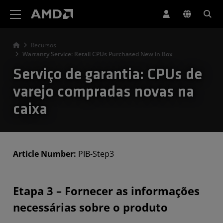
Declaração de acessibilidade do site da AMD
Recursos
Warranty Service: Retail CPUs Purchased New in Box
Serviço de garantia: CPUs de
varejo compradas novas na
caixa
Article Number:
PIB-Step3
Etapa 3 – Fornecer as informações
necessárias sobre o produto