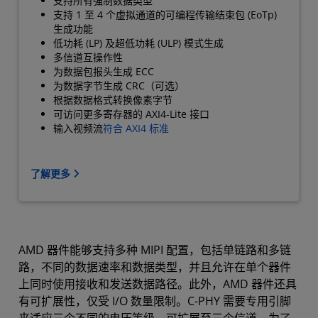
支持所有强制数据类型
支持 1 至 4 个虚拟通道的可编程传输结束包 (EoTp)
生成功能
低功耗 (LP) 及超低功耗 (ULP) 模式生成
多信道互操作性
为数据包报头生成 ECC
为数据字节生成 CRC（可选）
根据数据格式转换像素字节
可访问更多寄存器的 AXI4-Lite 接口
输入视频流
符合 AXI4 标准
了解更多
AMD 器件能够支持多种 MIPI 配置，包括单链路和多链
路，不同的数据速率和数据类型，并且允许在单个器件
上同时使用接收和发送数据路径。此外，AMD 器件还具
有可扩展性，仅受 I/O 数量限制。C-PHY 需要专用引脚