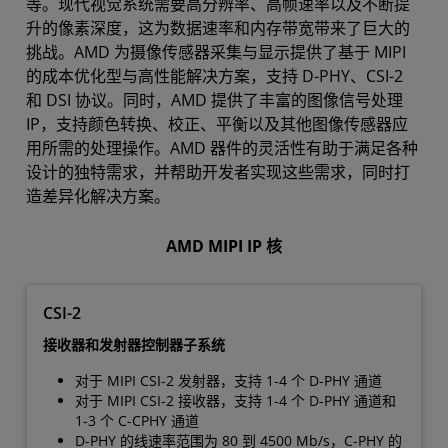
等。现代视觉系统需要高分辨率、高帧速率以及不断提
评估套件
升的像素深度，这为数据速率和内存带宽带来了巨大的
挑战。AMD 为摄像传感器采集与显示提供了基于 MIPI
立即体验
的成本优化型与高性能解决方案，支持 D-PHY、CSI-2
资源
和 DSI 协议。同时，AMD 提供了丰富的图像信号处理
IP，支持颜色转换、校正、平衡以及其他图像传感器应
用所需的处理操作。AMD 器件的灵活性有助于满足各种
设计的独特需求，并帮助开发者实现这些需求，同时打
造差异化解决方案。
AMD MIPI IP 核
CSI-2
接收器和发射器控制器子系统
对于 MIPI CSI-2 发射器，支持 1-4 个 D-PHY 通道
对于 MIPI CSI-2 接收器，支持 1-4 个 D-PHY 通道和
1-3 个 C-CPHY 通道
D-PHY 的线速率范围为 80 到 4500 Mb/s，C-PHY 的