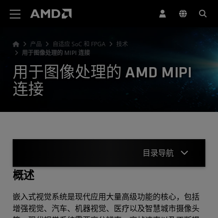
AMD 网站无障碍声明
产品
自适应 SoC 和 FPGA
技术
用于图像处理的 MIPI 连接
用于图像处理的 AMD MIPI
连接
目录导航
概述
概述
嵌入式视觉系统是现代应用大量高级功能的核心，包括
应用
增强视觉、汽车、机器视觉、医疗以及智慧城市摄像头