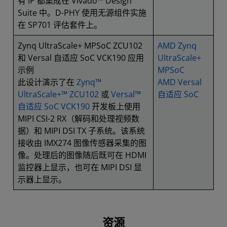
有 IP 都集成在 Vivado™ Design
Suite 中。D-PHY 使用无源组件实施
在 SP701 评估套件上。
Zynq UltraScale+ MPSoC ZCU102
AMD Zynq
和 Versal 自适应 SoC VCK190 应用
UltraScale+
示例
MPSoC
此设计演示了在
Zynq™
AMD Versal
UltraScale+™ ZCU102
或
Versal™
自适应 SoC
自适应 SoC VCK190
开发板上使用
MIPI CSI-2 RX（解码和处理视频数
据）和 MIPI DSI TX 子系统。该系统
接收由 IMX274 图像传感器采集的图
像。处理后的图像随后既可在 HDMI
监控器上显示，也可在 MIPI DSI 显
示器上显示。
资源