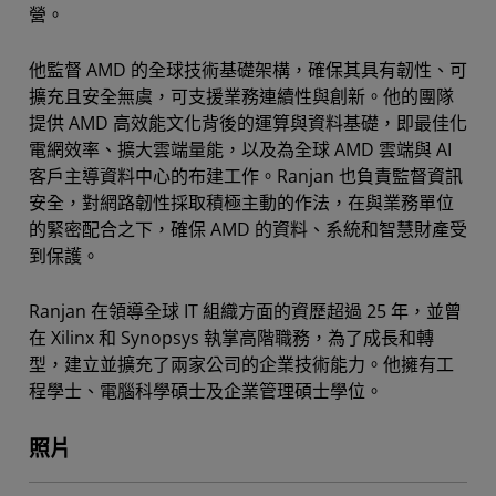
營。
他監督 AMD 的全球技術基礎架構，確保其具有韌性、可
擴充且安全無虞，可支援業務連續性與創新。他的團隊
提供 AMD 高效能文化背後的運算與資料基礎，即最佳化
電網效率、擴大雲端量能，以及為全球 AMD 雲端與 AI
客戶主導資料中心的布建工作。Ranjan 也負責監督資訊
安全，對網路韌性採取積極主動的作法，在與業務單位
的緊密配合之下，確保 AMD 的資料、系統和智慧財產受
到保護。
Ranjan 在領導全球 IT 組織方面的資歷超過 25 年，並曾
在 Xilinx 和 Synopsys 執掌高階職務，為了成長和轉
型，建立並擴充了兩家公司的企業技術能力。他擁有工
程學士、電腦科學碩士及企業管理碩士學位。
照片