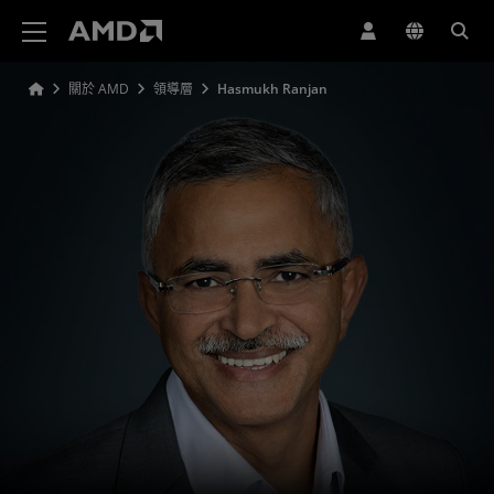
AMD 網站無障礙聲明
關於 AMD
領導層
Hasmukh Ranjan