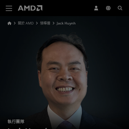
AMD 網站無障礙聲明
關於 AMD
領導層
Jack Huynh
執行團隊