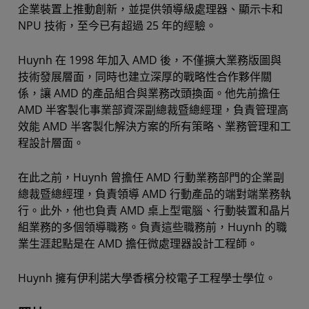
企業裝置上推動創新，並提供領導級處理器、顯示卡和
NPU 技術，至今已有超過 25 年的經驗。
Huynh 在 1998 年加入 AMD 後，不僅擴大業務版圖與
技術發展層面，同時也建立深厚的戰略性合作夥伴關
係，讓 AMD 的產品組合與業務改頭換面。他先前擔任
AMD 半客製化事業部資深副總裁暨總經理，負責管理高
效能 AMD 半客製化解決方案的所有策略、業務管理和工
程設計層面。
在此之前，Huynh 曾擔任 AMD 行動業務部門的企業副
總裁暨總經理，負責領導 AMD 行動產品的端對端業務執
行。此外，他也負責 AMD 桌上型電腦、行動裝置和晶片
組業務的多個領導職務。負責這些職務前，Huynh 的職
業生涯起點是在 AMD 擔任微處理器設計工程師。
Huynh 擁有伊利諾大學香檳分校電子工程學士學位。