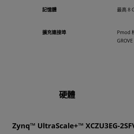
記憶體
最高 8 
擴充連接埠
Pmod
GROV
硬體
Zynq™ UltraScale+™ XCZU3EG-2S