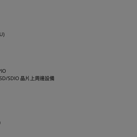
U)
PIO
、2x SD/SDIO 晶片上周邊設備
)