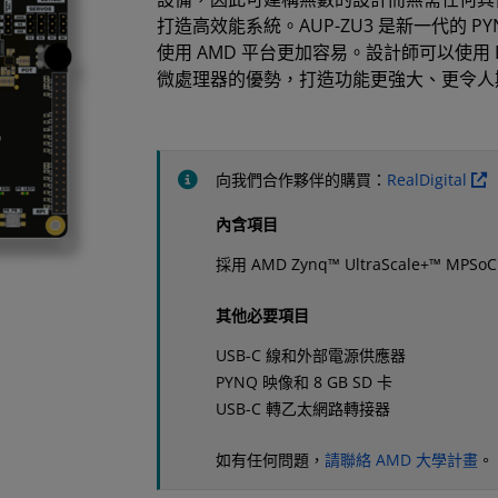
打造高效能系統。AUP-ZU3 是新一代的 PY
使用 AMD 平台更加容易。設計師可以使用 
微處理器的優勢，打造功能更強大、更令人
向我們合作夥伴的購買：
RealDigital
內含項目
採用 AMD Zynq™ UltraScale+™ MPSoC
其他必要項目
USB-C 線和外部電源供應器
PYNQ 映像和 8 GB SD 卡
USB-C 轉乙太網路轉接器
如有任何問題，
請聯絡 AMD 大學計畫
。