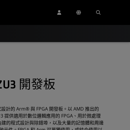
P-ZU3 開發板
計的 Arm® 與 FPGA 開發板。以 AMD 推出的
UP-ZU3 提供適用於數位邏輯應用的 FPGA、用於微處理
3、一個內建的程式設計與除錯埠，以及大量的記憶體和周邊
件。FPGA 和 Arm 可單獨使用，或結合使用以