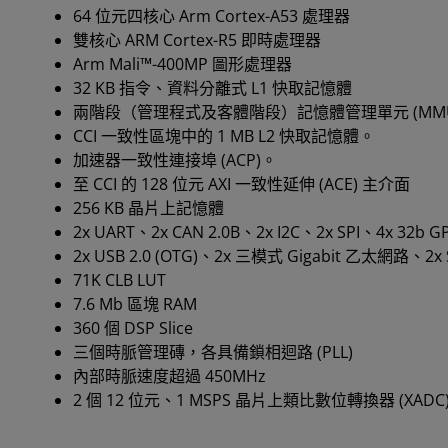
64 位元四核心 Arm Cortex-A53 處理器
雙核心 ARM Cortex-R5 即時處理器
Arm Mali™-400MP 圖形處理器
32 KB 指令、資料分離式 L1 快取記憶體
兩階段（管理程式及客體階段）記憶體管理單元 (MM
CCI 一致性區塊中的 1 MB L2 快取記憶體。
加速器一致性連接埠 (ACP)。
至 CCI 的 128 位元 AXI 一致性延伸 (ACE) 主介面
256 KB 晶片上記憶體
2x UART、2x CAN 2.0B、2x I2C、2x SPI、4x 32b G
2x USB 2.0 (OTG)、2x 三模式 Gigabit 乙太網路
71K CLB LUT
7.6 Mb 區塊 RAM
360 個 DSP Slice
三個時脈管理磚，各具備鎖相迴路 (PLL)
內部時脈速度超過 450MHz
2 個 12 位元、1 MSPS 晶片上類比數位轉換器 (XADC