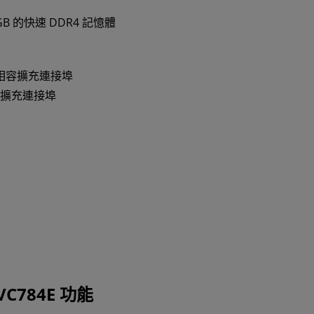
GB 的快速 DDR4 記憶體
 相容擴充連接埠
E 擴充連接埠
FVC784E 功能