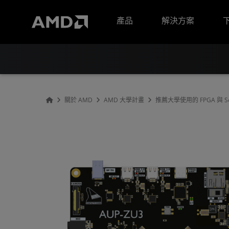
AMD 網站無障礙聲明
產品
解決方案
關於 AMD
AMD 大學計畫
推薦大學使用的 FPGA 與 S