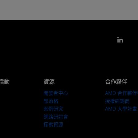
Link
活動
資源
合作夥伴
開發者中心
AMD 合作夥
部落格
授權經銷商
案例研究
AMD 大學計畫
網路研討會
探索資源