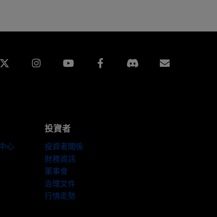
edin
Instagram
Facebook
訂閱
投資者
伴中心
投資者關係
財務資訊
董事會
治理文件
行情走勢