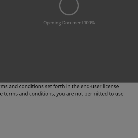
rms and conditions set forth in the end-user license
se terms and conditions, you are not permitted to use