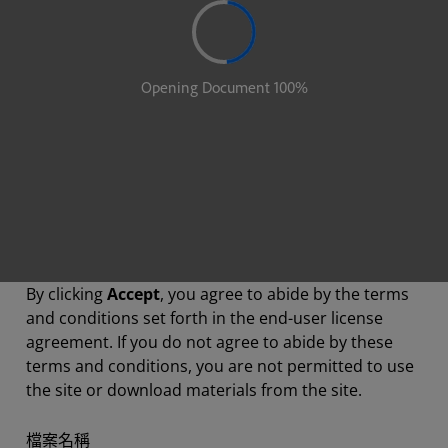
By clicking
Accept
, you agree to abide by the terms
and conditions set forth in the end-user license
agreement. If you do not agree to abide by these
terms and conditions, you are not permitted to use
the site or download materials from the site.
檔案名稱