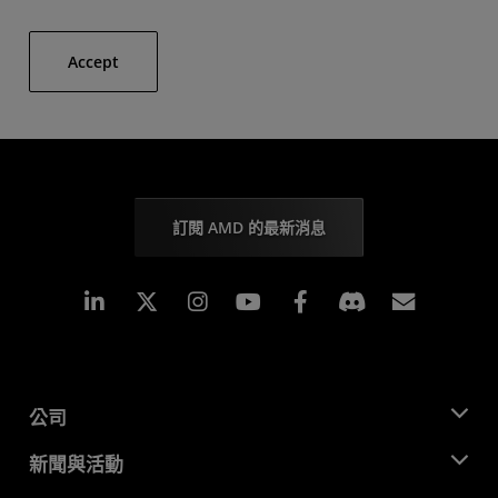
Accept
訂閱 AMD 的最新消息
Linkedin
Instagram
Facebook
訂閱
公司
關於 AMD
新聞與活動
管理團隊