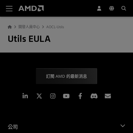
AMD 網站無障礙聲明
開發人員中心
AOCL-Utils
Utils EULA
訂閱 AMD 的最新消息
Linkedin
Instagram
Facebook
訂閱
公司