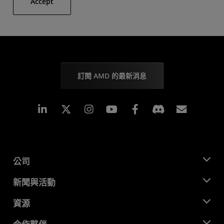
Accept
訂閱 AMD 的最新消息
Linkedin
Instagram
Facebook
訂閱
公司
關於 AMD
新聞與活動
管理團隊
新聞室
資源
企業責任
活動
招聘
開發者中心