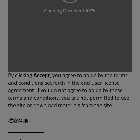
By clicking
Accept
, you agree to abide by the terms
and conditions set forth in the end-user license
agreement. If you do not agree to abide by these
terms and conditions, you are not permitted to use
the site or download materials from the site.
檔案名稱