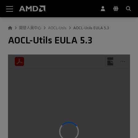
AMD 網站無障礙聲明
開發人員中心
AOCL-Utils
AOCL-Utils EULA 5.3
AOCL-Utils EULA 5.3