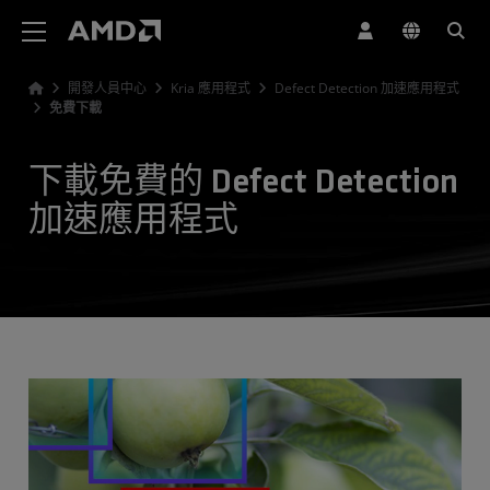
AMD 網站無障礙聲明
開發人員中心
Kria 應用程式
Defect Detection 加速應用程式
免費下載
下載免費的 Defect Detection
加速應用程式