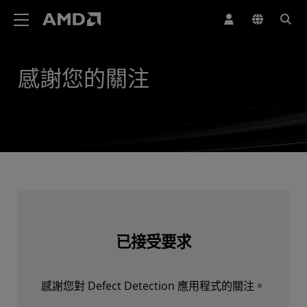
AMD 網站無障礙聲明
感謝您的關注
已接受要求
感謝您對 Defect Detection 應用程式的關注。