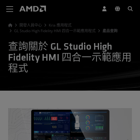
AMD 網站無障礙聲明
開發人員中心
Kria 應用程式
GL Studio High Fidelity HMI 四合一示範應用程式
產品查詢
查詢關於 GL Studio High
Fidelity HMI 四合一示範應用
程式