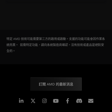
特定 AMD 技術可能需要第三方的啟用或啟動。支援的功能可能會因作業系
統而異。 如需特定功能，請向系統製造商確認。沒有技術或產品是絕對安
全的。
訂閱 AMD 的最新消息
Linkedin
Instagram
Facebook
訂閱