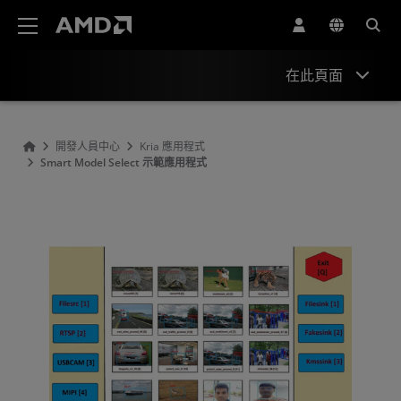
AMD 網站無障礙聲明
在此頁面
概述
開發人員中心
Kria 應用程式
Smart Model Select 示範應用程式
合作夥伴資訊
資源
相關應用程式