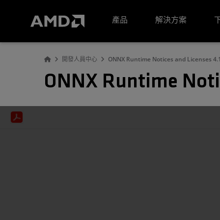
AMD 網站無障礙聲明
產品
解決方案
開發人員中心
ONNX Runtime Notices and Licenses 4.
ONNX Runtime Notic