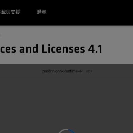
下載與支援
購買
1
es and Licenses 4.1