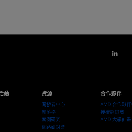
Link
活動
資源
合作夥伴
開發者中心
AMD 合作夥
部落格
授權經銷商
案例研究
AMD 大學計畫
網路研討會