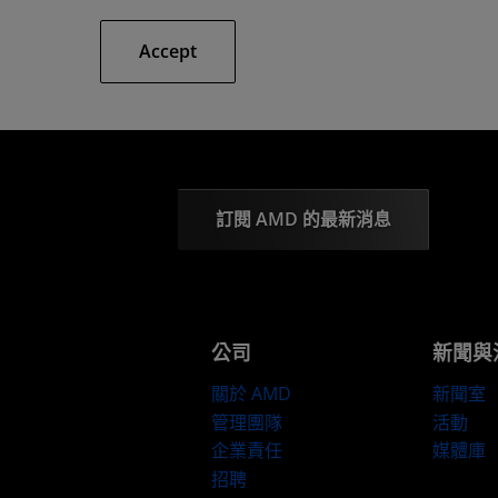
Accept
訂閱 AMD 的最新消息
公司
新聞與
關於 AMD
新聞室
管理團隊
活動
企業責任
媒體庫
招聘