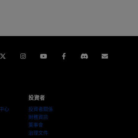
edin
Instagram
Facebook
訂閱
投資者
伴中心
投資者關係
財務資訊
董事會
治理文件