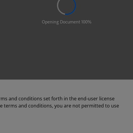
rms and conditions set forth in the end-user license
se terms and conditions, you are not permitted to use