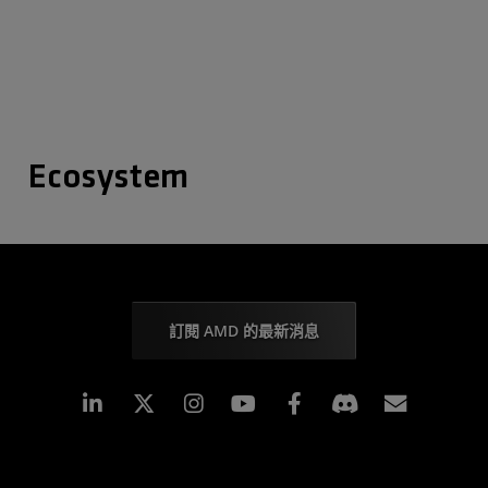
Ecosystem
訂閱 AMD 的最新消息
Linkedin
Instagram
Facebook
訂閱