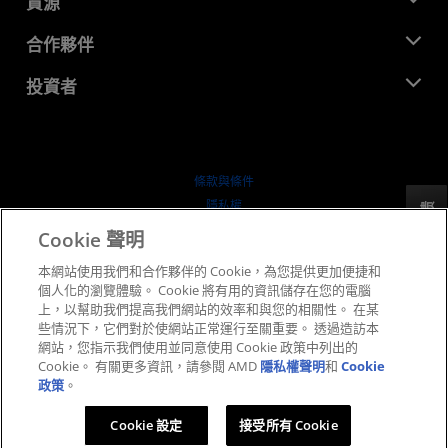
資源
企業責任
活動
招聘
開發者中心
合作夥伴
媒體庫
聯絡我們
部落格
AMD 合作夥伴中心
投資者
案例研究
授權經銷商
網路研討會
投資者關係
AMD 大學計畫
探索資源
財務資訊
董事會
條款與條件
治理文件
隱私權
反馈
行情走勢
商標
Cookie 聲明
供应链透明度
本網站使用我們和合作夥伴的 Cookie，為您提供更加便捷和
公平公開競爭
個人化的瀏覽體驗。 Cookie 將有用的資訊儲存在您的電腦
英國稅務策略
上，以幫助我們提高我們網站的效率和與您的相關性。 在某
Cookie 政策
些情況下，它們對於使網站正常運行至關重要。 透過造訪本
網站，您指示我們使用並同意使用 Cookie 政策中列出的
Cookie 設定
Cookie。 有關更多資訊，請參閱 AMD
隱私權聲明
和
Cookie
政策
。
© 2026 Advanced Micro Devices, Inc.
Cookie 設定
接受所有 Cookie