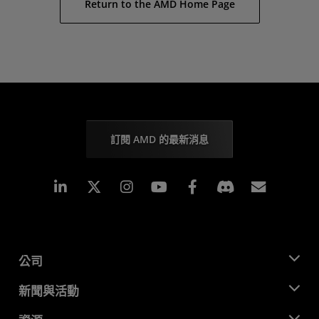
Return to the AMD Home Page
訂閱 AMD 的最新消息
Linkedin
Instagram
Facebook
訂閱
公司
關於 AMD
新聞與活動
管理團隊
新聞室