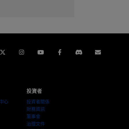
edin
Instagram
Facebook
訂閱
投資者
伴中心
投資者關係
財務資訊
董事會
治理文件