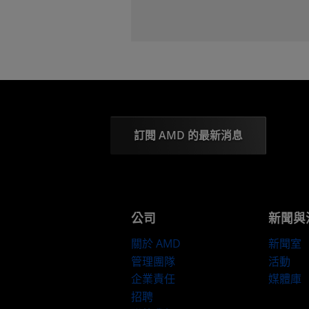
訂閱 AMD 的最新消息
公司
新聞與
關於 AMD
新聞室
管理團隊
活動
企業責任
媒體庫
招聘