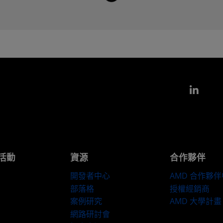
載入中...
Link
活動
資源
合作夥伴
開發者中心
AMD 合作夥
部落格
授權經銷商
案例研究
AMD 大學計畫
網路研討會