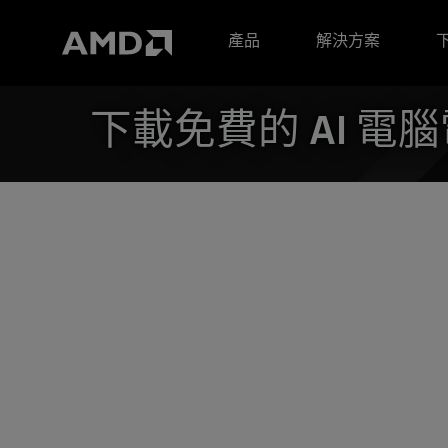
AMD 網站無障礙聲明
產品
解決方案
下載免費的 AI 電