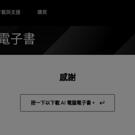
下載與支援
購買
腦電子書
感謝
按一下以下載 AI 電腦電子書。