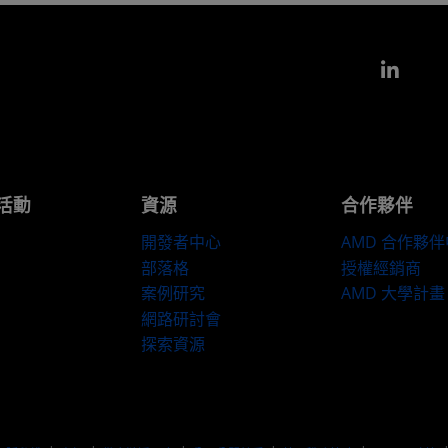
Link
活動
資源
合作夥伴
開發者中心
AMD 合作夥
部落格
授權經銷商
案例研究
AMD 大學計畫
網路研討會
探索資源