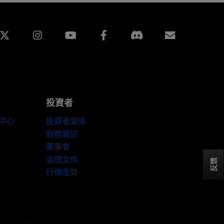
edin
Instagram
Facebook
訂閱
投資者
伴中心
投資者關係
財務資訊
董事會
治理文件
反馈
行情走勢