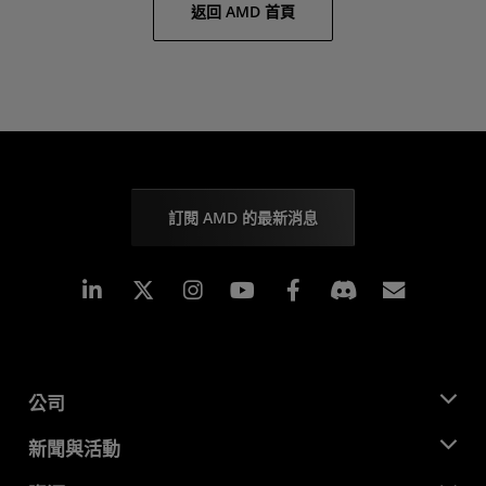
返回 AMD 首頁
訂閱 AMD 的最新消息
Linkedin
Instagram
Facebook
訂閱
公司
關於 AMD
新聞與活動
管理團隊