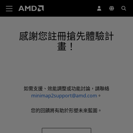
AMD 網站無障礙聲明
感謝您註冊搶先體驗計
畫！
如需支援、效能調整或功能討論，請聯絡
minimap2support@amd.com
。
您的回饋將有助於形塑未來藍圖。