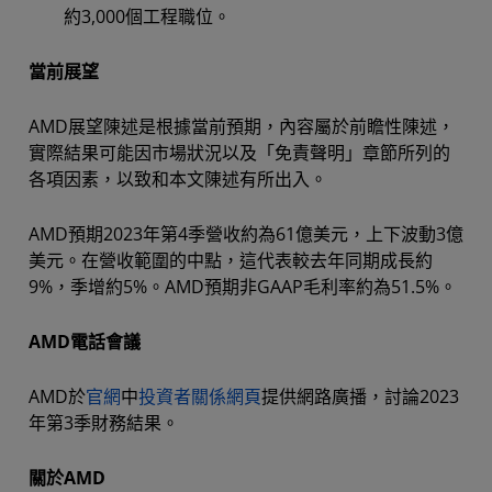
約3,000個工程職位。
當前展望
AMD展望陳述是根據當前預期，內容屬於前瞻性陳述，
實際結果可能因市場狀況以及「免責聲明」章節所列的
各項因素，以致和本文陳述有所出入。
AMD預期2023年第4季營收約為61億美元，上下波動3億
美元。在營收範圍的中點，這代表較去年同期成長約
9%，季增約5%。AMD預期非GAAP毛利率約為51.5%。
AMD電話會議
AMD於
官網
中
投資者關係網頁
提供網路廣播，討論2023
年第3季財務結果。
關於AMD