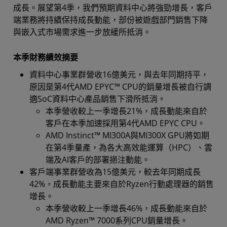
成長。展望第4季，我們預期資料中心將強勁增長，客戶
端業務將持續保持成長動能，部份被遊戲部門銷售下降
與嵌入式市場需求進一步放緩所抵消。
本季財務績效摘要
資料中心事業群營收16億美元，與去年同期持平，
原因是第4代AMD EPYC™ CPU的銷量增長被自行調
適SoC資料中心產品銷售下滑所抵消。
本季營收較上一季增長21%，成長動能來自於
客戶在本季加速採用第4代AMD EPYC CPU。
AMD Instinct™ MI300A與MI300X GPU將如期
在第4季量產，為各大高效能運算（HPC）、雲
端及AI客戶的部署挹注動能。
客戶端事業群營收為15億美元，較去年同期成長
42%，成長動能主要來自於Ryzen行動處理器的銷售
增長。
本季營收較上一季增長46%，成長動能來自於
AMD Ryzen™ 7000系列CPU銷量增長。