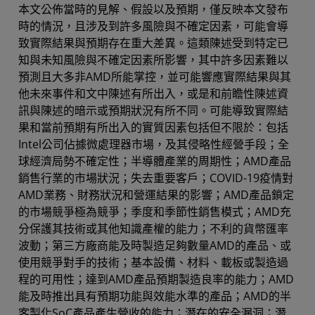
本文公佈當時的見解、假設以及預期，僅反映本文發布
時的情況，且涉及到許多風險與不確定因素，可能會導
致實際結果與預期存在重大差異。這類陳述受到特定已
知與未知風險與不確定因素所影響，其中許多因素難以
預測且大多非AMD所能掌控，並可能響應實際結果與其
他未來事件和文中陳述有所出入，或是和前瞻性陳述資
訊與陳述的暗示或預期狀況有所不同。可能導致實際結
果和當前預期有所出入的實質因素包括但不限於：包括
Intel公司佔據微處理器市場，及其侵略性經營手段；全
球經濟局勢不確定性；半導體產業的周期性；AMD產品
銷售行業的市場狀況；失去重要客戶；COVID-19疫情對
AMD業務、財務狀況和營運結果的影響；AMD產品鎖定
的市場競爭極為競爭；季度和季節性銷售模式；AMD充
分保護其技術或其他知識產權的能力；不利的貨幣匯率
波動；第三方廠商能及時製造足夠數量AMD的產品、或
使用競爭對手的技術；基本設備、材料、載板或製造過
程的可用性；達到AMD產品預期製造良率的能力；AMD
能及時推出具有預期功能與效能水準的產品；AMD的半
客製化SoC產品產生營收的能力；潛在的安全漏洞；潛