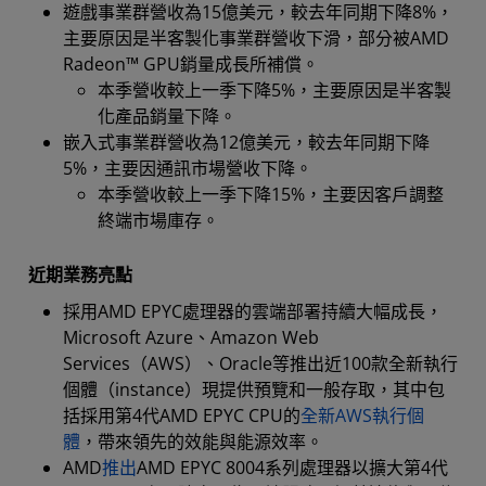
遊戲事業群營收為15億美元，較去年同期下降8%，
主要原因是半客製化事業群營收下滑，部分被AMD
Radeon™ GPU銷量成長所補償。
本季營收較上一季下降5%，主要原因是半客製
化產品銷量下降。
嵌入式事業群營收為12億美元，較去年同期下降
5%，主要因通訊市場營收下降。
本季營收較上一季下降15%，主要因客戶調整
終端市場庫存。
近期業務亮點
採用AMD EPYC處理器的雲端部署持續大幅成長，
Microsoft Azure、Amazon Web
Services（AWS）、Oracle等推出近100款全新執行
個體（instance）現提供預覽和一般存取，其中包
括採用第4代AMD EPYC CPU的
全新AWS執行個
體
，帶來領先的效能與能源效率。
AMD
推出
AMD EPYC 8004系列處理器以擴大第4代