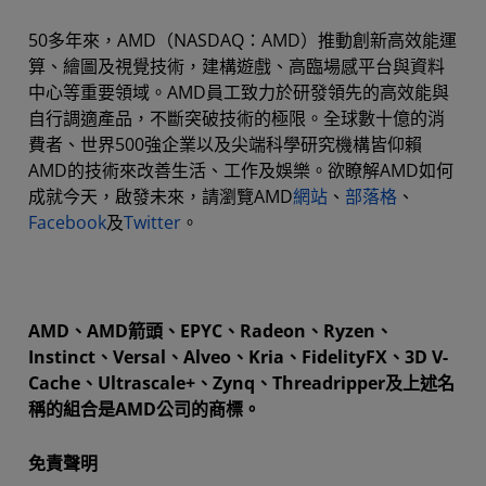
50多年來，AMD（NASDAQ：AMD）推動創新高效能運
算、繪圖及視覺技術，建構遊戲、高臨場感平台與資料
中心等重要領域。AMD員工致力於研發領先的高效能與
自行調適產品，不斷突破技術的極限。全球數十億的消
費者、世界500強企業以及尖端科學研究機構皆仰賴
AMD的技術來改善生活、工作及娛樂。欲瞭解AMD如何
成就今天，啟發未來，請瀏覽AMD
網站
、
部落格
、
Facebook
及
Twitter
。
AMD、AMD箭頭、EPYC、Radeon、Ryzen、
Instinct、Versal、Alveo、Kria、FidelityFX、3D V-
Cache、Ultrascale+、Zynq、Threadripper及上述名
稱的組合是AMD公司的商標。
免責聲明