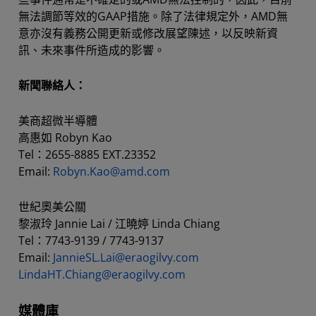
無法調節等效的GAAP措施。除了法律規定外，AMD無
意亦沒有義務公開更新或修改展望陳述，以反映新資
訊、未來事件所造成的影響。
新聞聯絡人：
美商超微半導體
高惠如 Robyn Kao
Tel：2655-8885 EXT.23352
Email:
Robyn.Kao@amd.com
世紀奧美公關
黎淑玲 Jannie Lai / 江曉婷 Linda Chiang
Tel：7743-9139 / 7743-9137
Email:
JannieSL.Lai@eraogilvy.com
LindaHT.Chiang@eraogilvy.com
媒體庫