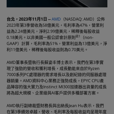
台北，2023年11月1日 --
AMD
（NASDAQ: AMD）公佈
2023年第3季營收為58億美元，毛利率為47%，營業利
益為2.24億美元，淨利2.99億美元，稀釋後每股收益
註1
0.18美元。以非美國一般公認會計原則
（non-
GAAP）計算，毛利率為51%，營業利益為13億美元，淨
利11億美元，稀釋後每股收益則為0.70美元。
AMD董事長暨執行長蘇姿丰博士表示，我們在第3季實
現了強勁的營收和獲利增長，成長動能來自於Ryzen
7000系列PC處理器的需求增長以及創紀錄的伺服器處理
器銷量。AMD資料中心業務正強勢成長，EPYC CPU產
品陣容的強大實力及Instinct MI300加速器出貨量的成長
將為超大規模、企業級與AI客戶提供多種部署方案。
AMD執行副總裁暨財務長與出納長Jean Hu表示，我們
在第3季績效卓越，營收、毛利率及每股收益均呈現年度