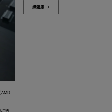
媒體庫
AMD
新打造