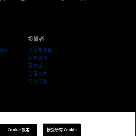
投資者
伴中心
投資者關係
財務資訊
董事會
治理文件
行情走勢
Cookie 設定
Cookie 設定
接受所有 Cookie