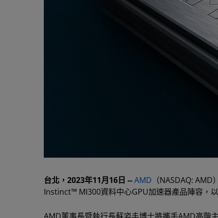
台北，2023年11月16日 --
AMD
（NASDAQ: A
Instinct™ MI300資料中心GPU加速器產品
AMD董事長暨執行長蘇姿丰博士將攜手AMD高階