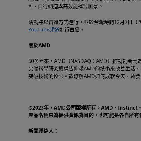
AI、自行調適與高效能運算願景。
活動將以實體方式進行，並於台灣時間12月7日（四）凌
YouTube頻道
進行直播。
關於AMD
50多年來，AMD（NASDAQ：AMD）推動創
尖端科學研究機構皆仰賴AMD的技術來改善生活、
突破技術的極限。欲瞭解AMD如何成就今天，啟發
©2023年，AMD公司版權所有。AMD、Instinc
產品名稱只為提供資訊為目的，也可能是各自所有
新聞聯絡人：