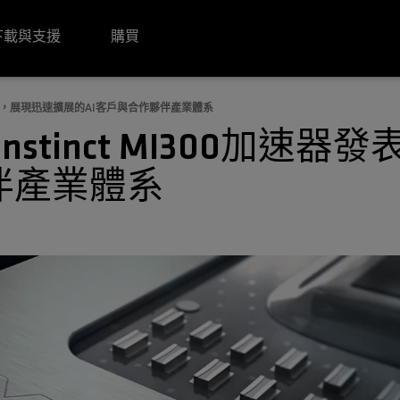
下載與支援
購買
器發表會，展現迅速擴展的AI客戶與合作夥伴產業體系
Instinct MI300加
伴產業體系