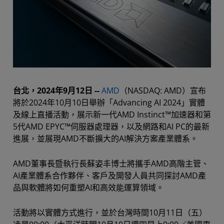
台北，2024年9月12日 --
AMD
（NASDAQ: AMD）宣布
將於2024年10月10日舉辦「Advancing AI 2024」實體
及線上直播活動，展示新一代AMD Instinct™加速器和第
5代AMD EPYC™伺服器處理器，以及網路和AI PC的最新
進展，並展現AMD不斷擴大的AI解決方案產業體系。
AMD董事長暨執行長蘇姿丰博士將攜手AMD高階主管、
AI產業體系合作夥伴、客戶及開發人員共同探討AMD產
品與軟體將如何重塑AI和高效能運算領域。
活動將以實體方式進行，並於台灣時間10月11日（五）