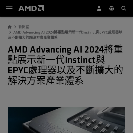
AMD 網站無障礙聲明
新聞室
AMD Advancing AI 2024將重點展示新一代Instinct與EPYC處理器以
及不斷擴大的解決方案產業體系
AMD Advancing AI 2024將重
點展示新一代Instinct與
EPYC處理器以及不斷擴大的
解決方案產業體系