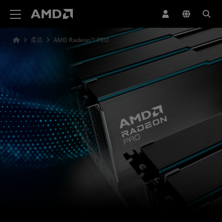
AMD 網站無障礙聲明
產品
AMD Radeon™ PRO