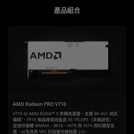
產品組合
AMD Radeon PRO V710
V710 以 AMD RDNA™ 3 架構為基礎，支援 8K AV1 視訊
編碼¹，FP16 推論峰值效能達 55 TFLOPS（非稀疏性），
並提供硬體 WMMA、BF16、INT8 與 INT4 資料類型支
援，以及具有 VRS 的加速光線追蹤 2.0。