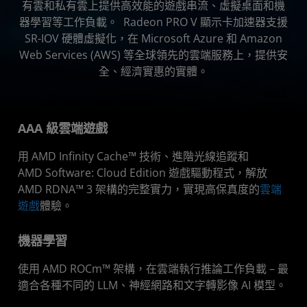
有雲和私有雲上提供高效能的遊戲串流、虛擬桌面和機
器學習等工作負載。 Radeon PRO V 顯示卡加速器支援
SR-IOV 硬體虛擬化，在 Microsoft Azure 和 Amazon
Web Services (AWS) 等全球領先的雲端服務上，提供安
全、經濟實惠的實體。
AAA 級雲端遊戲
用 AMD Infinity Cache™ 技術、進階光線追蹤和
AMD Software: Cloud Edition 遊戲驅動程式，解放
AMD RDNA™ 3 架構的完整實力，實現高保真度的
雲端
遊戲
體驗。
機器學習
使用 AMD ROCm™ 架構，在雲端執行推論工作負載 – 最
適合各種不同的 LLM、神經網路和文字轉影像 AI 模型。