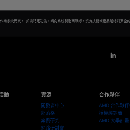
會因作業系統而異。 如需特定功能，請向系統製造商確認。沒有技術或產品是絕對安全
Link
活動
資源
合作夥伴
開發者中心
AMD 合作夥
部落格
授權經銷商
案例研究
AMD 大學計畫
網路研討會