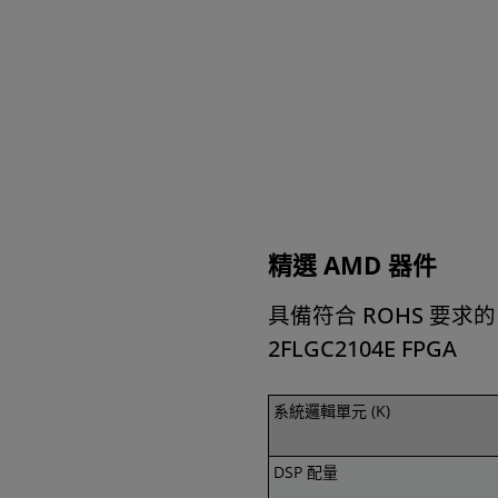
精選 AMD 器件
具備符合 ROHS 要求的 
2FLGC2104E FPGA
系統邏輯單元 (K)
DSP 配量