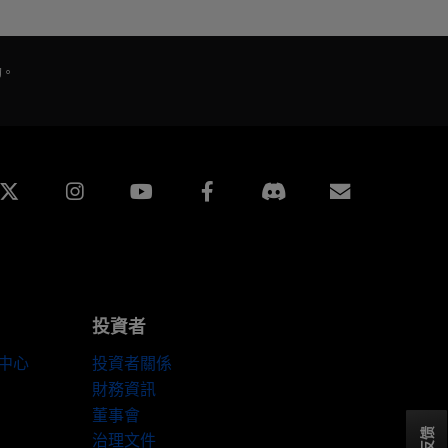
的。
edin
Instagram
Facebook
訂閱
投資者
伴中心
投資者關係
財務資訊
董事會
反馈
治理文件