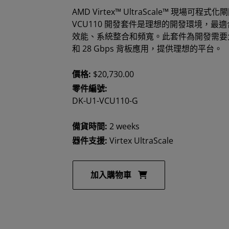
AMD Virtex™ UltraScale™ 現場可程式化閘陣列 
VCU110 開發套件是理想的開發環境，最適合用來
效能、系統整合和頻寬。此套件為開發需要大量
和 28 Gbps 背板應用，提供理想的平台。
價格:
$20,730.00
零件編號:
DK-U1-VCU110-G
備貨時間:
2 weeks
器件支援:
Virtex UltraScale
加入購物車