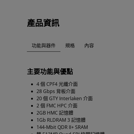
產品資訊
功能與器件
規格
內容
主要功能與優點
4 個 CPF4 光纖介面
28 Gbps 背板介面
20 個 GTY Interlaken 介面
2 個 FMC HPC 介面
2GB HMC 記憶體
1Gb RLDRAM 3 記憶體
144-Mbit QDR II+ SRAM