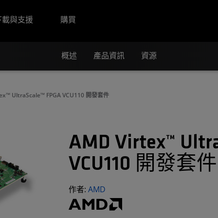
下載與支援
購買
概述
產品資訊
資源
tex™ UltraScale™ FPGA VCU110 開發套件
AMD Virtex™ Ultr
VCU110 開發套件
作者:
AMD