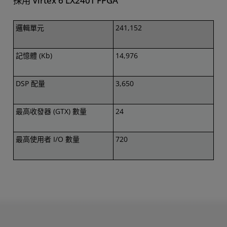
採用 Virtex 6 LX240T FPGA
邏輯單元
241,152
記憶體 (Kb)
14,976
DSP 配量
3,650
最高收發器 (GTX) 數量
24
最高使用者 I/O 數量
720