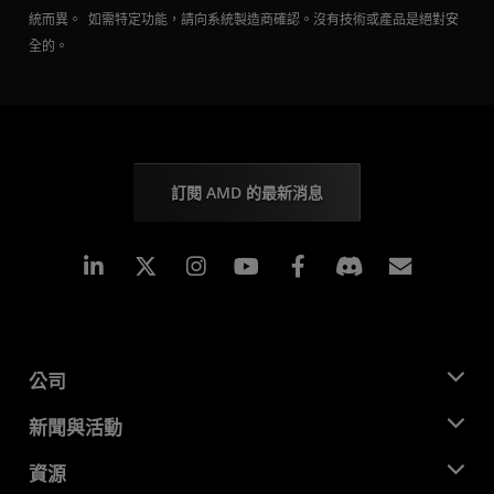
統而異。 如需特定功能，請向系統製造商確認。沒有技術或產品是絕對安
全的。
訂閱 AMD 的最新消息
Linkedin
Instagram
Facebook
訂閱
公司
關於 AMD
新聞與活動
管理團隊
新聞室
資源
企業責任