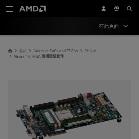
AMD 網站無障礙聲明
在此頁面
概述
產品
Adaptive SoCs and FPGAs
評估板
Virtex™ 6 FPGA 廣播連線套件
產品資訊
資源