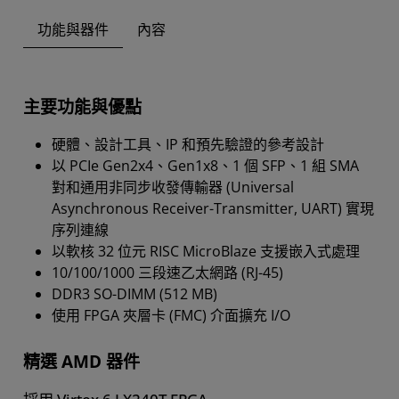
功能與器件
內容
主要功能與優點
硬體、設計工具、IP 和預先驗證的參考設計
以 PCIe Gen2x4、Gen1x8、1 個 SFP、1 組 SMA
對和通用非同步收發傳輸器 (Universal
Asynchronous Receiver-Transmitter, UART) 實現
序列連線
以軟核 32 位元 RISC MicroBlaze 支援嵌入式處理
10/100/1000 三段速乙太網路 (RJ-45)
DDR3 SO-DIMM (512 MB)
使用 FPGA 夾層卡 (FMC) 介面擴充 I/O
精選 AMD 器件