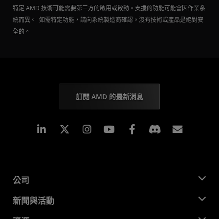
特定 AMD 技術可能需要第三方的啟用或啟動。支援的功能可能會因作業系
統而異。 如需特定功能，請向系統製造商確認。沒有技術或產品是絕對安
全的。
訂閱 AMD 的最新消息
Linkedin
Instagram
Facebook
訂閱
公司
關於 AMD
新聞與活動
管理團隊