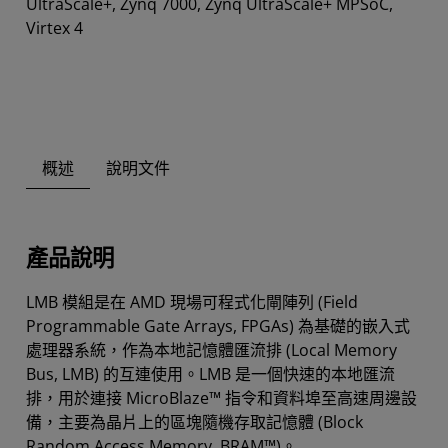
UltraScale+, Zynq 7000, Zynq UltraScale+ MPSoC,
Virtex 4
概述
說明文件
產品說明
LMB 模組是在 AMD 現場可程式化閘陣列 (Field
Programmable Gate Arrays, FPGAs) 為基礎的嵌入式
處理器系統，作為本地記憶體匯流排 (Local Memory
Bus, LMB) 的互連使用。LMB 是一個快速的本地匯流
排，用於連接 MicroBlaze™ 指令和資料埠至高速周邊設
備，主要為晶片上的區塊隨機存取記憶體 (Block
Random Access Memory, BRAM™)。