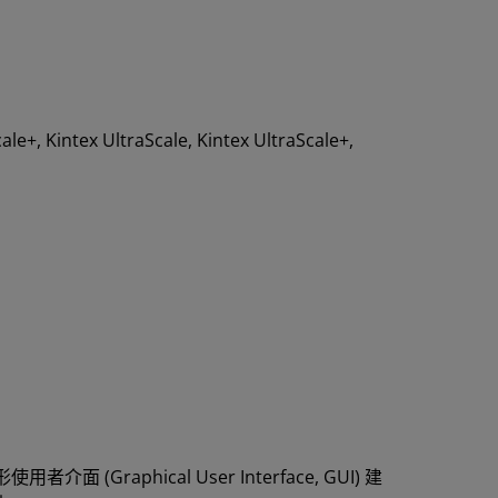
cale+, Kintex UltraScale, Kintex UltraScale+,
(Graphical User Interface, GUI) 建