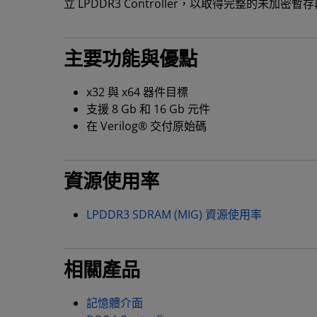
立 LPDDR3 Controller，以取得完整的未加密暫存器傳
主要功能與優點
x32 與 x64 器件目標
支援 8 Gb 和 16 Gb 元件
在 Verilog® 交付原始碼
資源使用率
LPDDR3 SDRAM (MIG) 資源使用率
相關產品
記憶體介面