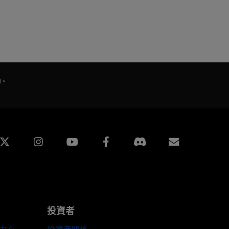
的。
edin
Instagram
Facebook
訂閱
投資者