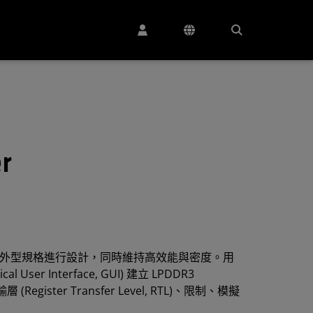
r
功耗、較小外型規格進行設計，同時維持高效能與密度。用
l User Interface, GUI) 建立 LPDDR3
egister Transfer Level, RTL)、限制、模擬