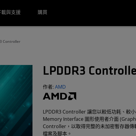
下載與支援
購買
 Controller
LPDDR3 Controlle
作者:
AMD
LPDDR3 Controller 讓您以較低
Memory Interface 圖形使用者介面 (Graphica
Controller，以取得完整的未加密暫存器傳輸層 (R
檔案及腳本。