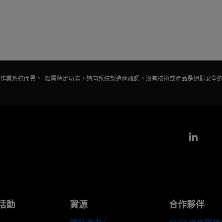
會因作業系統而異。 如需特定功能，請向系統製造商確認。沒有技術或產品是絕對安全
Link
活動
資源
合作夥伴