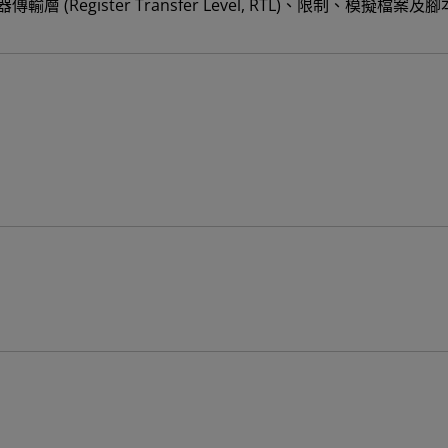
輸層 (Register Transfer Level, RTL)、限制、模擬檔案及