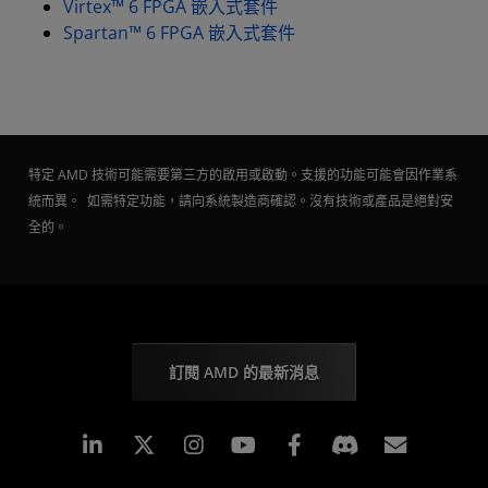
Virtex™ 6 FPGA 嵌入式套件
Spartan™ 6 FPGA 嵌入式套件
特定 AMD 技術可能需要第三方的啟用或啟動。支援的功能可能會因作業系
統而異。 如需特定功能，請向系統製造商確認。沒有技術或產品是絕對安
全的。
訂閱 AMD 的最新消息
Linkedin
Instagram
Facebook
訂閱