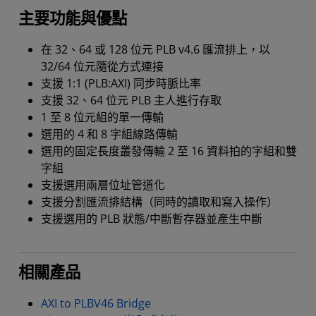
主要功能與優點
在 32、64 或 128 位元 PLB v4.6 匯流排上，以
32/64 位元隨從方式連接
支援 1:1 (PLB:AXI) 同步時脈比率
支援 32、64 位元 PLB 主人進行存取
1 至 8 位元組的單一傳輸
選用的 4 和 8 字組線路傳輸
選用的固定長度叢發傳輸 2 至 16 資料拍的字組和雙
字組
支援選用兩層位址管道化
支援分割匯流排結構（同時的讀取和寫入操作）
支援選用的 PLB 狀態/中斷暫存器並產生中斷
相關產品
AXI to PLBV46 Bridge