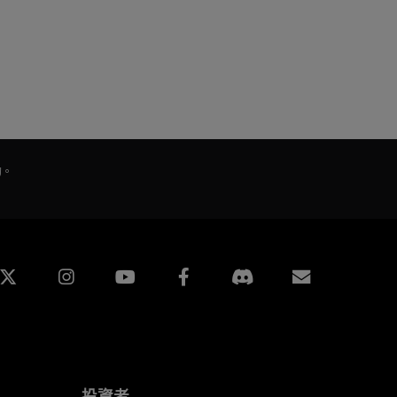
的。
edin
Instagram
Facebook
訂閱
投資者