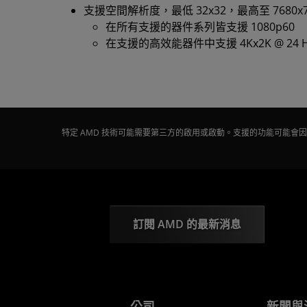
支援空間解析度，最低 32x32，最高至 7680x7
在所有支援的器件系列皆支援 1080p60
在支援的高效能器件中支援 4Kx2K @ 24 
特定 AMD 技術可能需要第三方的啟用或啟動。支援的功能可能
訂閱 AMD 的最新消息
公司
新聞與