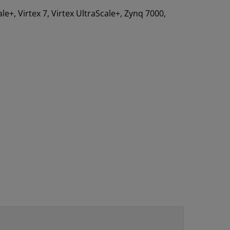
ale+, Virtex 7, Virtex UltraScale+, Zynq 7000,