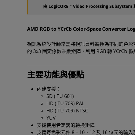
由 LogiCORE™ Video Processing Subs
AMD RGB to YCrCb Color-Space Conv
視訊系統設計師常需將視訊資料轉換為不同的色彩空間。AMD R
的 3x3 固定係數乘數矩陣，利用 RGB 轉 YCrCb
主要功能與優點
內建支援：
SD (ITU 601)
HD (ITU 709) PAL
HD (ITU 709) NTSC
YUV
支援使用者定義的轉換矩陣
支援每色彩元件 8、10、12 及 16 位元的輸