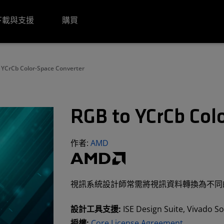
下載與支援
購買
 YCrCb Color-Space Converter
RGB to YCrCb Col
作者:
AMD
視訊系統設計師常需將視訊資料轉換為不同的
設計工具支援:
ISE Design Suite, Vivado S
授權:
Core License Agreement