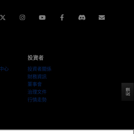
edin
Instagram
Facebook
訂閱
投資者
伴中心
投資者關係
財務資訊
董事會
反馈
治理文件
行情走勢
Cookie 設定