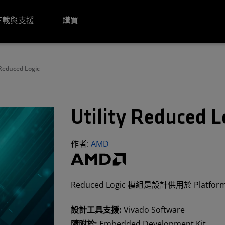
下載與支援
購買
 Reduced Logic
Utility Reduced L
作者:
AMD
Reduced Logic 模組是設計供用於 Plat
設計工具支援:
Vivado Software
隨附於:
Embedded Development Kit