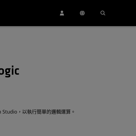
ogic
form Studio，以執行簡單的邏輯運算。