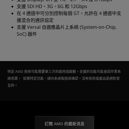
支援 SDI HD、3G、6G 和 12Gbps
在 4 通道中可分別控制每個 GT，允許在 4 通道中支
援混合的通訊協定
支援 Versal 自適應晶片上系統 (System-on-Chip,
SoC) 器件
特定 AMD 技術可能需要第三方的啟用或啟動。支援的功能可能會因作業系
統而異。 如需特定功能，請向系統製造商確認。沒有技術或產品是絕對安
全的。
訂閱 AMD 的最新消息