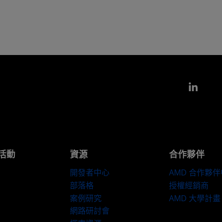
Link
活動
資源
合作夥伴
開發者中心
AMD 合作夥
部落格
授權經銷商
案例研究
AMD 大學計畫
網路研討會