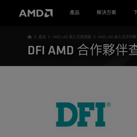
AMD 網站無障礙聲明
產品
解決方案
產品
AMD x86 嵌入式處理器
AMD x86 嵌入式合作
DFI AMD 合作夥伴