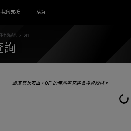
下載與支援
購買
夥伴生態系統
DFI
查詢
請填寫此表單，DFI 的產品專家將會與您聯絡。
載入