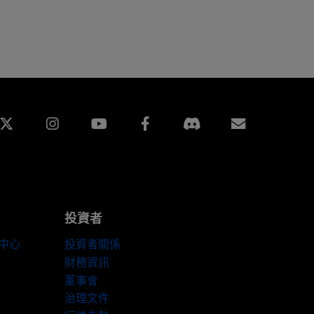
edin
Instagram
Facebook
訂閱
投資者
伴中心
投資者關係
財務資訊
董事會
治理文件